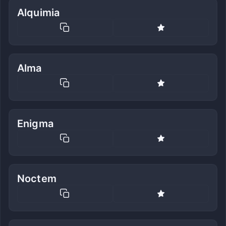
Alquimia
Alma
Enigma
Noctem