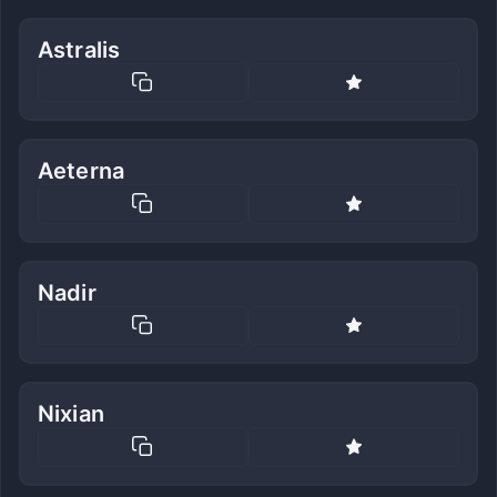
Astralis
Aeterna
Nadir
Nixian