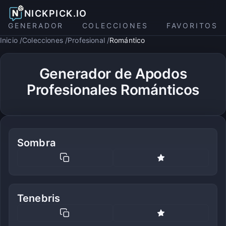
NICKPICK.IO
GENERADOR
COLECCIONES
FAVORITOS
Inicio
Colecciones
Profesional
Romántico
Generador de Apodos
Profesionales Románticos
Sombra
Tenebris