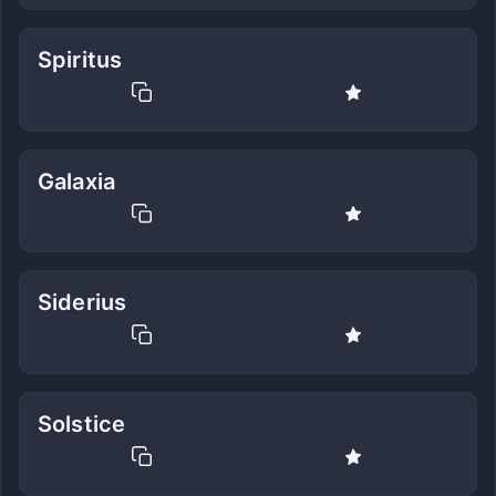
Spiritus
Galaxia
Siderius
Solstice