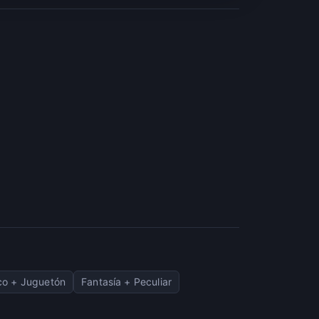
co + Juguetón
Fantasía + Peculiar