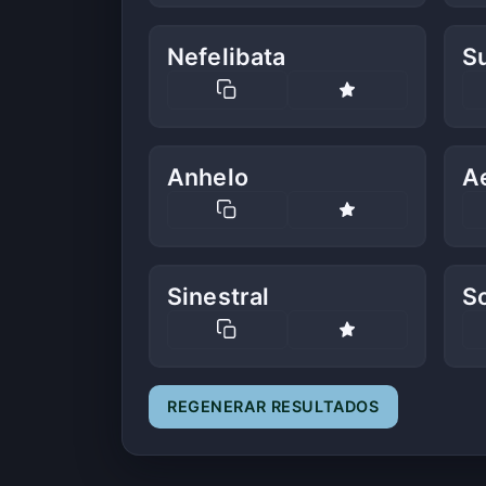
Nefelibata
S
Anhelo
A
Sinestral
S
REGENERAR RESULTADOS