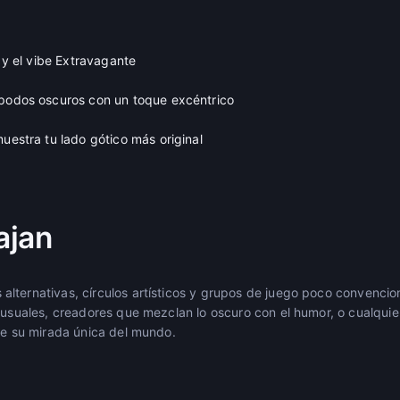
o y el vibe Extravagante
apodos oscuros con un toque excéntrico
muestra tu lado gótico más original
ajan
lternativas, círculos artísticos y grupos de juego poco convencio
inusuales, creadores que mezclan lo oscuro con el humor, o cualqui
eje su mirada única del mundo.