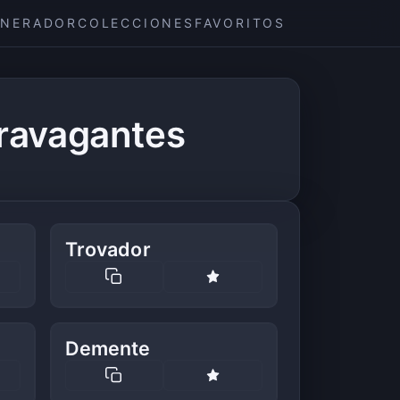
ENERADOR
COLECCIONES
FAVORITOS
ravagantes
Trovador
Demente