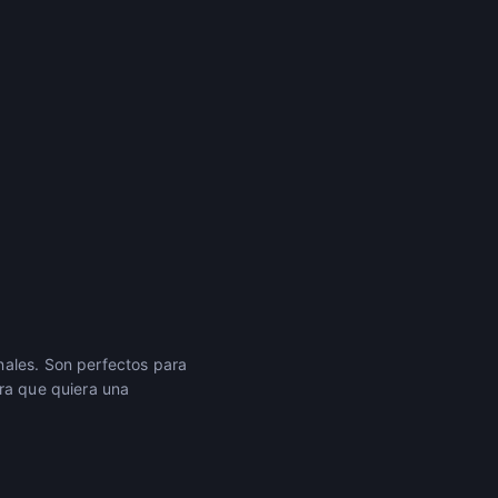
nales. Son perfectos para
era que quiera una