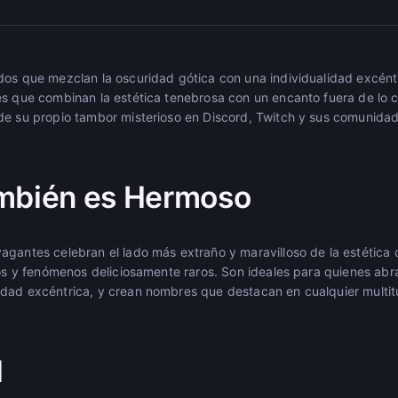
dos que mezclan la oscuridad gótica con una individualidad excént
es que combinan la estética tenebrosa con un encanto fuera de lo 
de su propio tambor misterioso en Discord, Twitch y sus comunida
ambién es Hermoso
agantes celebran el lado más extraño y maravilloso de la estética 
sos y fenómenos deliciosamente raros. Son ideales para quienes abra
dad excéntrica, y crean nombres que destacan en cualquier multit
l