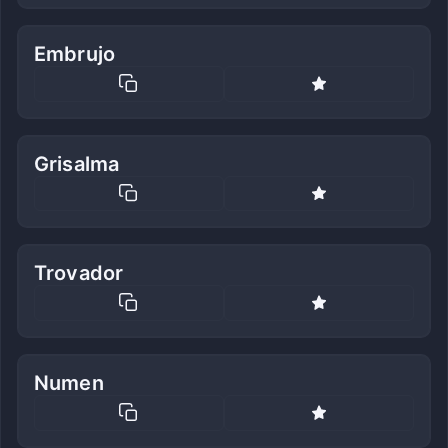
Embrujo
Grisalma
Trovador
Numen