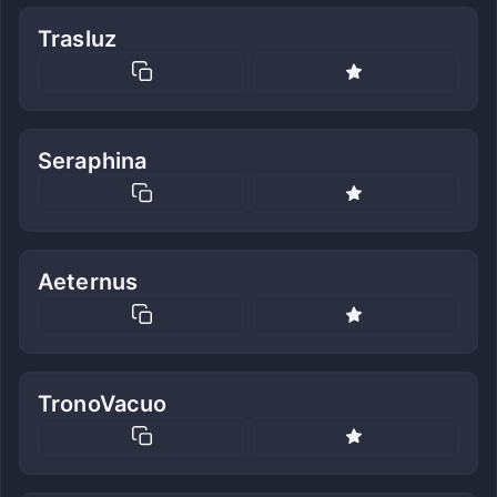
Trasluz
Seraphina
Aeternus
TronoVacuo