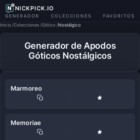
NICKPICK.IO
GENERADOR
COLECCIONES
FAVORITOS
Inicio
Colecciones
Gótico
Nostálgico
Generador de Apodos
Góticos Nostálgicos
Marmoreo
Memoriae