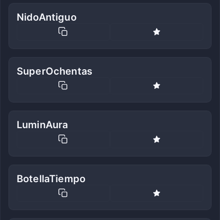
NidoAntiguo
SuperOchentas
LuminAura
BotellaTiempo