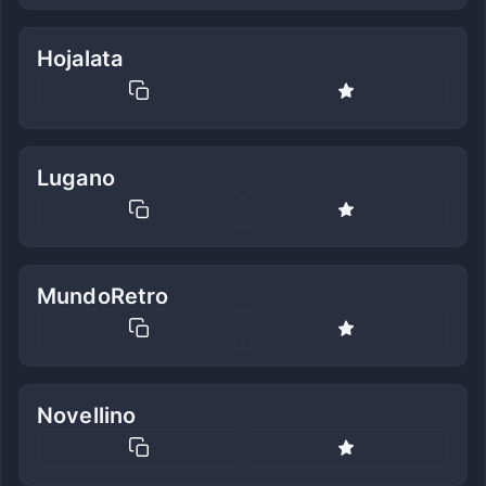
Hojalata
Lugano
MundoRetro
Novellino