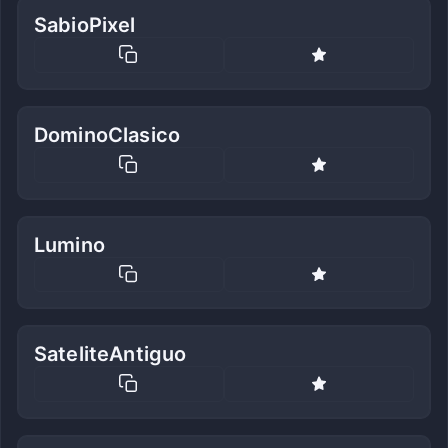
SabioPixel
DominoClasico
Lumino
SateliteAntiguo