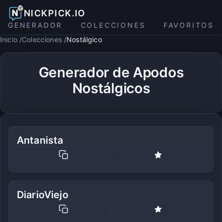
NICKPICK.IO
GENERADOR
COLECCIONES
FAVORITOS
Inicio
Colecciones
Nostálgico
Generador de Apodos
Nostálgicos
Antanista
DiarioViejo