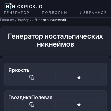
NICKPICK.IO
ГЕНЕРАТОР
ПОДБОРКИ
ИЗБРАННОЕ
Главная
Подборки
Ностальгический
Генератор ностальгических
никнеймов
Яркость
ГвоздикаПолевая