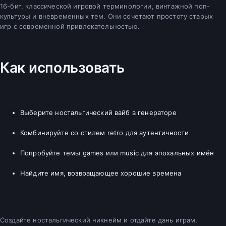
16-бит, классической игровой терминологии, винтажной поп-
культуры и вневременных тем. Они сочетают простоту старых
игр с современной привлекательностью.
Как использовать
Выберите ностальгический вайб в генераторе
Комбинируйте со стилем retro для аутентичности
Попробуйте темы games или music для эпохальных имён
Найдите имя, возвращающее хорошие времена
Создайте ностальгический никнейм и отдайте дань играм,