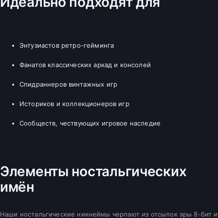
Идеально подходят для
Энтузиастов ретро-гейминга
Фанатов классических аркад и консолей
Спидраннеров винтажных игр
Историков и коллекционеров игр
Сообществ, чествующих игровое наследие
Элементы ностальгических
имён
Наши ностальгические никнеймы черпают из отсылок эры 8-бит и