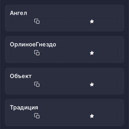
Ангел
ОрлиноеГнездо
Объект
Традиция