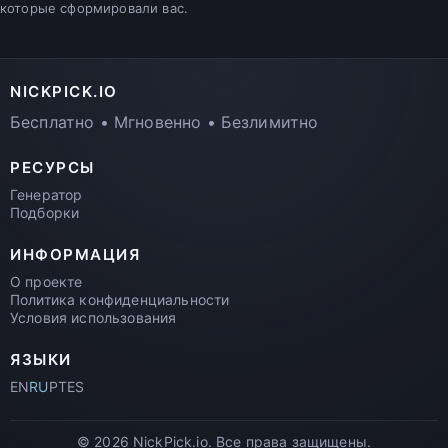
которые сформировали вас.
NICKPICK.IO
Бесплатно • Мгновенно • Безлимитно
РЕСУРСЫ
Генератор
Подборки
ИНФОРМАЦИЯ
О проекте
Политика конфиденциальности
Условия использования
ЯЗЫКИ
EN
RU
PT
ES
© 2026 NickPick.io. Все права защищены.