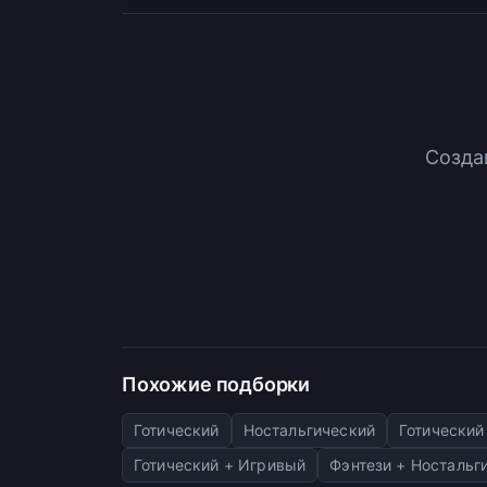
Созда
Похожие подборки
Готический
Ностальгический
Готический
Готический + Игривый
Фэнтези + Ностальг