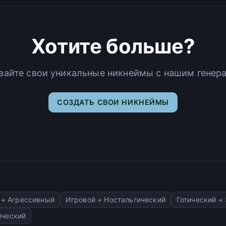
Хотите больше?
вайте свои уникальные никнеймы с нашим генер
СОЗДАТЬ СВОИ НИКНЕЙМЫ
 + Агрессивный
Игровой + Ностальгический
Готический +
ический