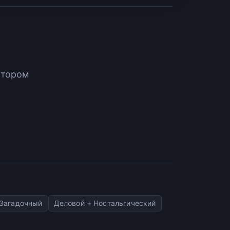
атором
 Загадочный
Деловой + Ностальгический