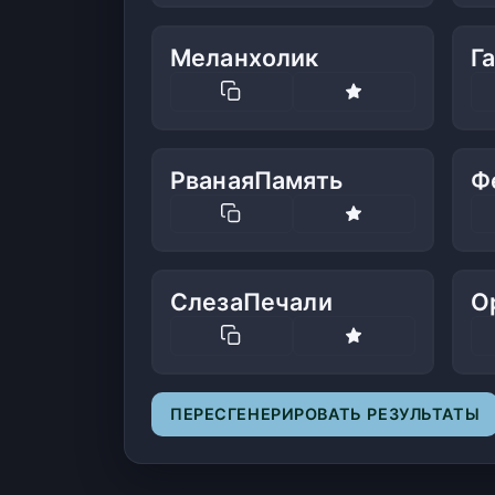
Меланхолик
Г
РванаяПамять
Ф
СлезаПечали
О
ПЕРЕСГЕНЕРИРОВАТЬ РЕЗУЛЬТАТЫ