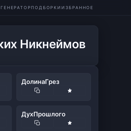
ГЕНЕРАТОР
ПОДБОРКИ
ИЗБРАННОЕ
ских Никнеймов
ДолинаГрез
ДухПрошлого