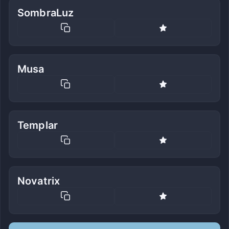
SombraLuz
Musa
Templar
Novatrix