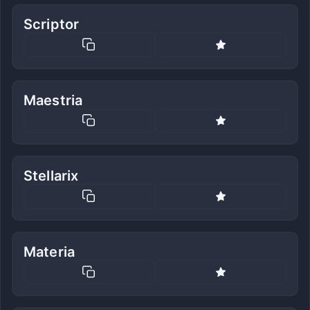
Scriptor
Maestria
Stellarix
Materia