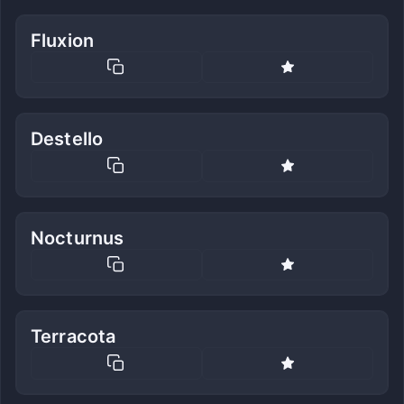
Fluxion
Destello
Nocturnus
Terracota