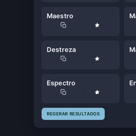
Maestro
M
Destreza
M
Espectro
E
REGERAR RESULTADOS