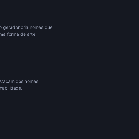
so gerador cria nomes que
ma forma de arte.
destacam dos nomes
habilidade.