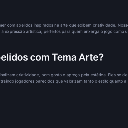
mer com apelidos inspirados na arte que exibem criatividade. Nos
à expressão artística, perfeitos para quem enxerga o jogo como u
elidos com Tema Arte?
inalizam criatividade, bom gosto e apreço pela estética. Eles se 
traindo jogadores parecidos que valorizam tanto o estilo quanto a 