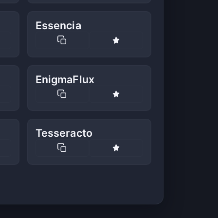
Essencia
EnigmaFlux
Tesseracto