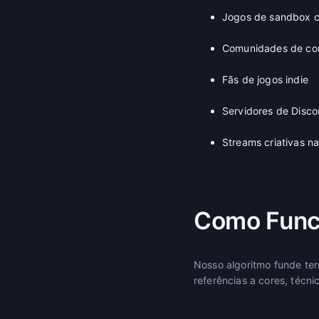
Jogos de sandbox cr
Comunidades de con
Fãs de jogos indie
Servidores de Disco
Streams criativas n
Como Func
Nosso algoritmo funde ter
referências a cores, técn