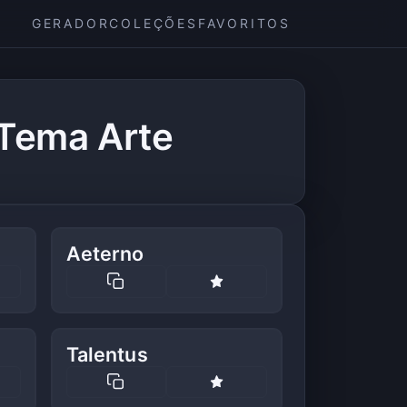
GERADOR
COLEÇÕES
FAVORITOS
Tema Arte
Aeterno
Talentus