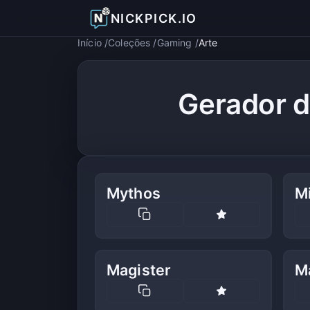
NICKPICK.IO
Início
Coleções
Gaming
Arte
Gerador 
Mythos
M
Magister
M