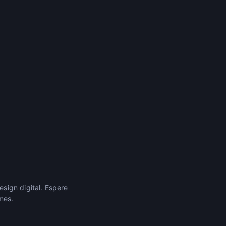
sign digital. Espere
mes.