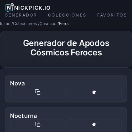
NICKPICK.IO
GENERADOR
COLECCIONES
FAVORITOS
Inicio
Colecciones
Cósmico
Feroz
Generador de Apodos
Cósmicos Feroces
Nova
Nocturna