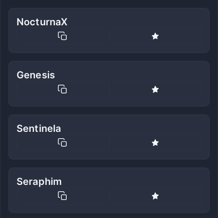
NocturnaX
Genesis
Sentinela
Seraphim