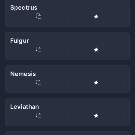
Spectrus
Fulgur
Nemesis
Leviathan