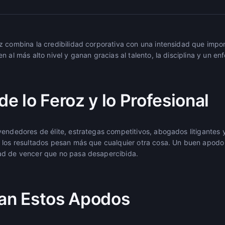
z combina la credibilidad corporativa con una intensidad que impo
n al más alto nivel y ganan gracias al talento, la disciplina y un e
de lo Feroz y lo Profesional
vendedores de élite, estrategas competitivos, abogados litigantes 
 los resultados pesan más que cualquier otra cosa. Un buen apodo 
ad de vencer que no pasa desapercibida.
lan Estos Apodos