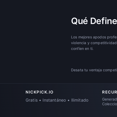
Qué Define
Los mejores apodos profes
violencia y competitividad
confíen en ti.
Desata tu ventaja competi
NICKPICK.IO
RECU
Generad
Gratis • Instantáneo • Ilimitado
Colecci