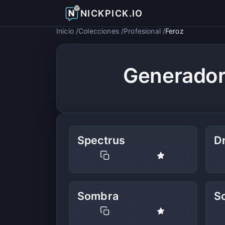
NICKPICK.IO
Inicio
Colecciones
Profesional
Feroz
Generador
Spectrus
D
Sombra
S