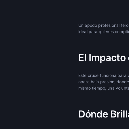
Un apodo profesional fero
ideal para quienes compite
El Impacto 
Este cruce funciona para 
opere bajo presión, donde
mismo tiempo, una volunt
Dónde Bril