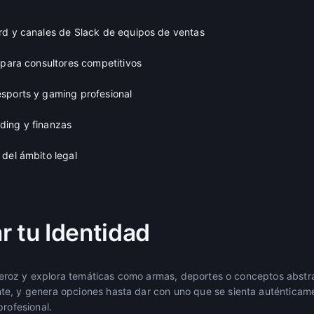
rd y canales de Slack de equipos de ventas
 para consultores competitivos
sports y gaming profesional
ding y finanzas
 del ámbito legal
r tu Identidad
al feroz y explora temáticas como armas, deportes o conceptos abst
e, y genera opciones hasta dar con uno que se sienta auténticamen
profesional.