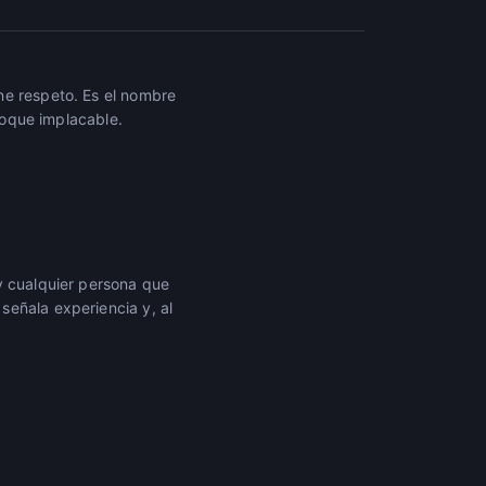
ne respeto. Es el nombre
nfoque implacable.
y cualquier persona que
señala experiencia y, al