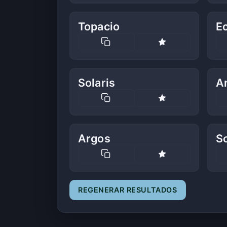
Topacio
Ec
Solaris
A
Argos
So
REGENERAR RESULTADOS