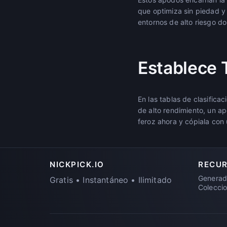
que optimiza sin piedad y
entornos de alto riesgo do
Establece 
En las tablas de clasific
de alto rendimiento, un ap
feroz ahora y cópiala con u
NICKPICK.IO
RECU
Generad
Gratis • Instantáneo • Ilimitado
Colecci