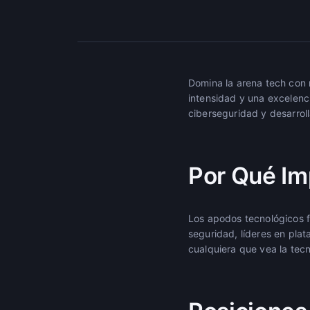
Domina la arena tech con
intensidad y una excelenc
ciberseguridad y desarrol
Por Qué I
Los apodos tecnológicos 
seguridad, líderes en pla
cualquiera que vea la tec