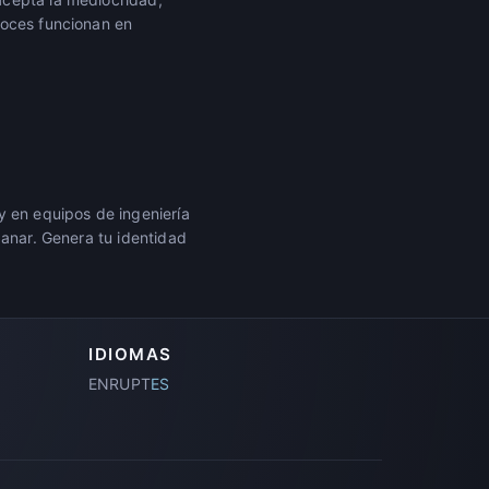
roces funcionan en
y en equipos de ingeniería
ganar. Genera tu identidad
IDIOMAS
EN
RU
PT
ES