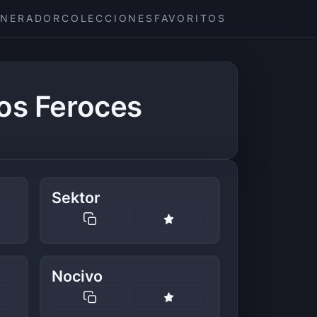
ENERADOR
COLECCIONES
FAVORITOS
os Feroces
Sektor
Nocivo