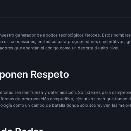
 nuestro generador de apodos tecnológicos feroces. Estos nombres
ia sin concesiones, perfectos para programadores competitivos, gu
ladores que abordan el código como un deporte de alto nivel.
mponen Respeto
feroces señalan fuerza y determinación. Son ideales para campeon
taformas de programación competitiva, ejecutivos tech que toman dec
nología como un campo de batalla donde solo sobreviven las mejore