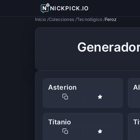
NICKPICK.IO
Inicio
Colecciones
Tecnológico
Feroz
Generador
Asterion
A
Titanio
Ti