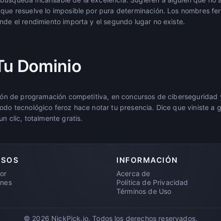
 que resuelve lo imposible por pura determinación. Los nombres fe
nde el rendimiento importa y el segundo lugar no existe.
Tu Dominio
ación de programación competitiva, en concursos de ciberseguridad 
odo tecnológico feroz hace notar tu presencia. Dice que viniste a 
n clic, totalmente gratis.
RSOS
INFORMACIÓN
or
Acerca de
ones
Política de Privacidad
Términos de Uso
© 2026 NickPick.io. Todos los derechos reservados.