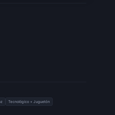
oz
Tecnológico + Juguetón