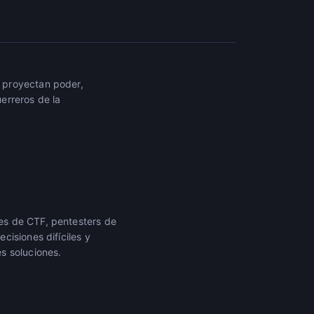
 proyectan poder,
erreros de la
es de CTF, pentesters de
isiones difíciles y
s soluciones.