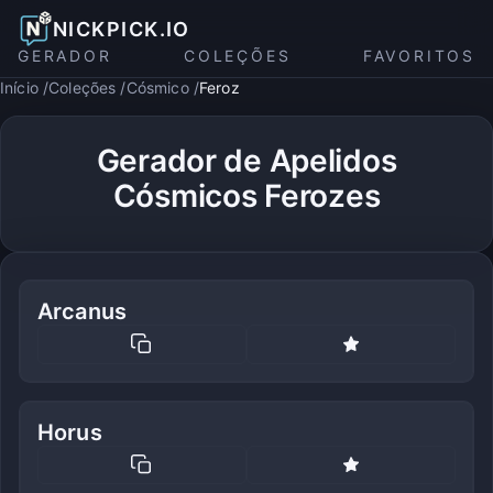
NICKPICK.IO
GERADOR
COLEÇÕES
FAVORITOS
Início
Coleções
Cósmico
Feroz
Gerador de Apelidos
Cósmicos Ferozes
Arcanus
Horus