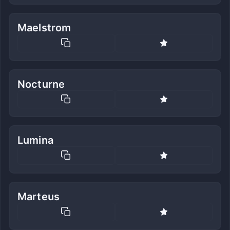
Maelstrom
Nocturne
Lumina
Marteus