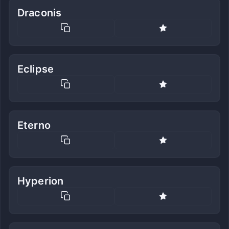
Draconis
Eclipse
Eterno
Hyperion