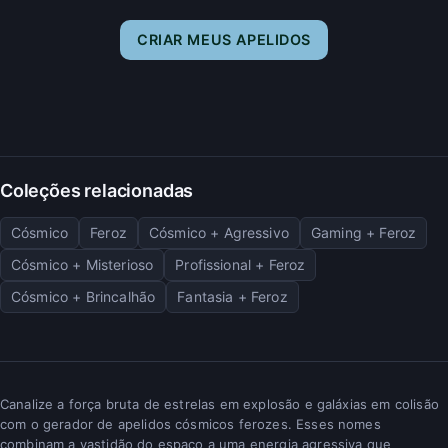
CRIAR MEUS APELIDOS
Coleções relacionadas
Cósmico
Feroz
Cósmico + Agressivo
Gaming + Feroz
Cósmico + Misterioso
Profissional + Feroz
Cósmico + Brincalhão
Fantasia + Feroz
Canalize a força bruta de estrelas em explosão e galáxias em colisão
com o gerador de apelidos cósmicos ferozes. Esses nomes
combinam a vastidão do espaço a uma energia agressiva que