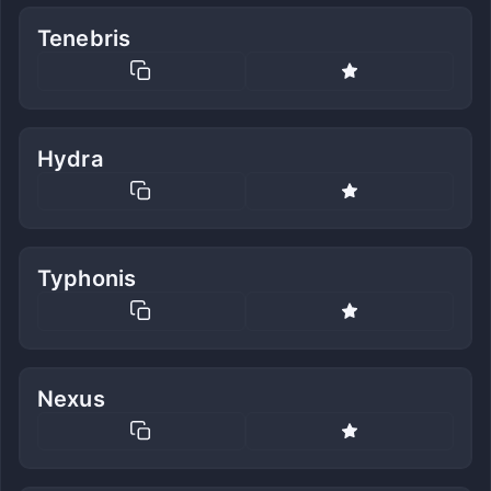
Tenebris
Hydra
Typhonis
Nexus