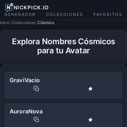
NICKPICK.IO
GENERADOR
COLECCIONES
FAVORITOS
Inicio
Colecciones
Cósmico
Explora Nombres Cósmicos
para tu Avatar
GraviVacio
AuroraNova