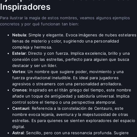
Inspiradores
Para ilustrar la magia de estos nombres, veamos algunos ejemplos
concretos y por qué funcionan tan bien:
Nebula
: Simple y elegante. Evoca imágenes de nubes estelares
llenas de misterio y color, sugiriendo una personalidad
compleja y hermosa.
Estelar
: Directo y con fuerza. Implica excelencia, brillo y una
conexión con las estrellas, perfecto para alguien que busca
destacar y ser un líder.
Vortex
: Un nombre que sugiere poder, movimiento y una
fuerza gravitacional ineludible. Es ideal para jugadores
agresivos o streamers con una personalidad arrolladora.
Cronos
: Inspirado en el titán griego del tiempo, este nombre
añade un toque de antigüedad y sabiduría universal. Implica
control sobre el tiempo o una perspectiva atemporal.
Centauri
: Referencia a la constelación de Centauro, este
nombre evoca lejanía, aventura y la majestuosidad de otras
estrellas. Es para quienes se sienten exploradores del espacio
digital.
Astral
: Sencillo, pero con una resonancia profunda. Sugiere