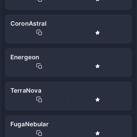
CoronAstral
Energeon
TerraNova
FugaNebular