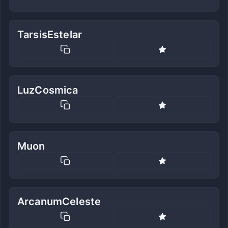
TarsisEstelar
LuzCosmica
Muon
ArcanumCeleste