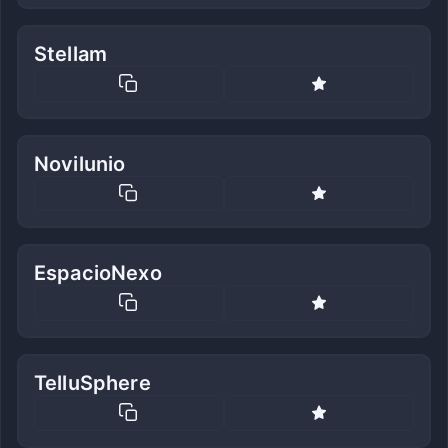
Stellam
Novilunio
EspacioNexo
TelluSphere