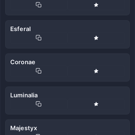
Esferal
Coronae
Luminalia
Majestyx