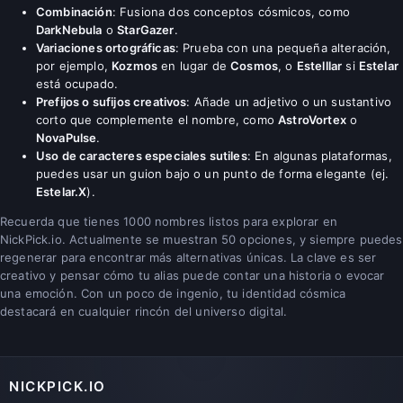
Combinación
: Fusiona dos conceptos cósmicos, como
DarkNebula
o
StarGazer
.
Variaciones ortográficas
: Prueba con una pequeña alteración,
por ejemplo,
Kozmos
en lugar de
Cosmos
, o
Estelllar
si
Estelar
está ocupado.
Prefijos o sufijos creativos
: Añade un adjetivo o un sustantivo
corto que complemente el nombre, como
AstroVortex
o
NovaPulse
.
Uso de caracteres especiales sutiles
: En algunas plataformas,
puedes usar un guion bajo o un punto de forma elegante (ej.
Estelar.X
).
Recuerda que tienes 1000 nombres listos para explorar en
NickPick.io. Actualmente se muestran 50 opciones, y siempre puedes
regenerar para encontrar más alternativas únicas. La clave es ser
creativo y pensar cómo tu alias puede contar una historia o evocar
una emoción. Con un poco de ingenio, tu identidad cósmica
destacará en cualquier rincón del universo digital.
NICKPICK.IO