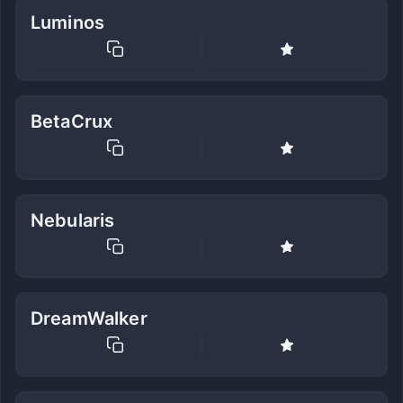
Luminos
BetaCrux
Nebularis
DreamWalker