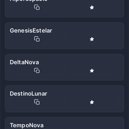
GenesisEstelar
DeltaNova
DestinoLunar
TempoNova