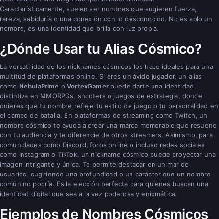
Característicamente, suelen ser nombres que sugieren fuerza,
rareza, sabiduría o una conexión con lo desconocido. No es solo un
nombre, es una identidad que brilla con luz propia.
¿Dónde Usar tu Alias Cósmico?
La versatilidad de los nicknames cósmicos los hace ideales para una
multitud de plataformas online. Si eres un ávido jugador, un alias
como
NebulaPrime
o
VortexGamer
puede darte una identidad
distintiva en MMORPGs, shooters o juegos de estrategia, donde
quieres que tu nombre refleje tu estilo de juego o tu personalidad en
el campo de batalla. En plataformas de streaming como Twitch, un
nombre cósmico te ayuda a crear una marca memorable que resuene
con tu audiencia y te diferencie de otros streamers. Asimismo, para
comunidades como Discord, foros online o incluso redes sociales
como Instagram o TikTok, un nickname cósmico puede proyectar una
imagen intrigante y única. Te permite destacar en un mar de
usuarios, sugiriendo una profundidad o un carácter que un nombre
común no podría. Es la elección perfecta para quienes buscan una
identidad digital que sea a la vez poderosa y enigmática.
Ejemplos de Nombres Cósmicos