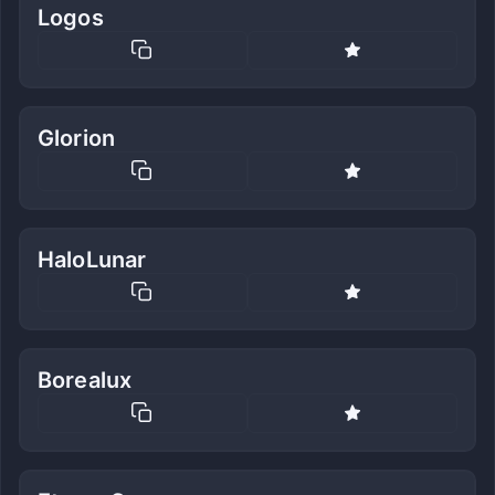
Logos
Glorion
HaloLunar
Borealux