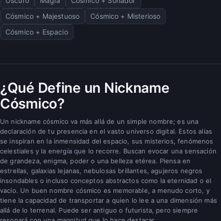
Oscuro
Magia
Cósmico + Soñador
Cósmico + Majestuoso
Cósmico + Misterioso
Cósmico + Espacio
¿Qué Define un Nickname
Cósmico?
Un nickname cósmico va más allá de un simple nombre; es una
declaración de tu presencia en el vasto universo digital. Estos alias
se inspiran en la inmensidad del espacio, sus misterios, fenómenos
celestiales y la energía que lo recorre. Buscan evocar una sensación
de grandeza, enigma, poder o una belleza etérea. Piensa en
estrellas, galaxias lejanas, nebulosas brillantes, agujeros negros
insondables o incluso conceptos abstractos como la eternidad o el
vacío. Un buen nombre cósmico es memorable, a menudo corto, y
tiene la capacidad de transportar a quien lo lee a una dimensión más
allá de lo terrenal. Puede ser antiguo o futurista, pero siempre
resonará con una magnitud que lo hace destacar.