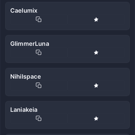
Caelumix
GlimmerLuna
Nihilspace
Laniakeia