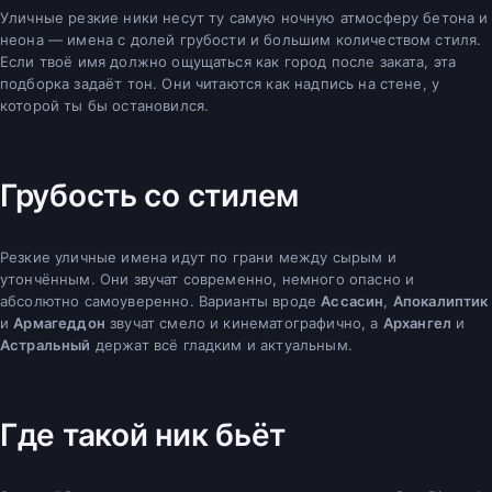
Уличные резкие ники несут ту самую ночную атмосферу бетона и
неона — имена с долей грубости и большим количеством стиля.
Если твоё имя должно ощущаться как город после заката, эта
подборка задаёт тон. Они читаются как надпись на стене, у
которой ты бы остановился.
Грубость со стилем
Резкие уличные имена идут по грани между сырым и
утончённым. Они звучат современно, немного опасно и
абсолютно самоуверенно. Варианты вроде
Ассасин
,
Апокалиптик
и
Армагеддон
звучат смело и кинематографично, а
Архангел
и
Астральный
держат всё гладким и актуальным.
Где такой ник бьёт