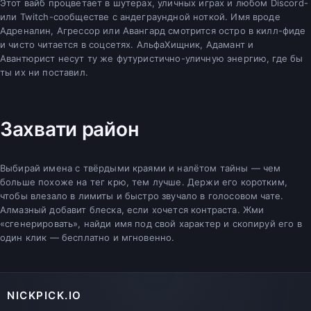
Этот вайб процветает в шутерах, уличных играх и любом Discord-
или Twitch-сообществе с андеграундной ноткой. Имя вроде
Адреналин, Агрессор или Авангард смотрится остро в килл-фиде
и чисто читается в соцсетях. АльфаХищник, Адамант и
Авантюрист несут ту же футуристично-уличную энергию, где бы
ты их ни поставил.
Захвати район
Выбирай имена с твёрдыми краями и налётом тайны — чем
больше похоже на тег крю, тем лучше. Держи его коротким,
чтобы влезало в лимиты и быстро звучало в голосовом чате.
Алмазный добавит блеска, если хочется контраста. Жми
«сгенерировать», найди имя под свой характер и скопируй его в
один клик — бесплатно и мгновенно.
NICKPICK.IO