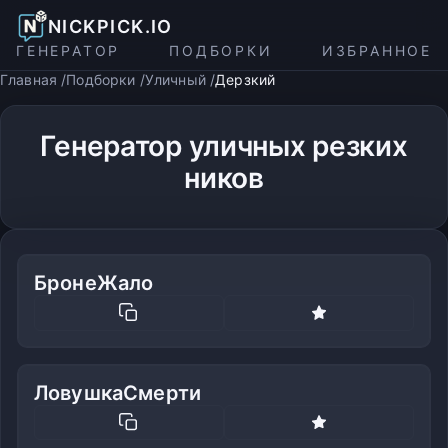
NICKPICK.IO
ГЕНЕРАТОР
ПОДБОРКИ
ИЗБРАННОЕ
Главная
Подборки
Уличный
Дерзкий
Генератор уличных резких
ников
БронеЖало
ЛовушкаСмерти