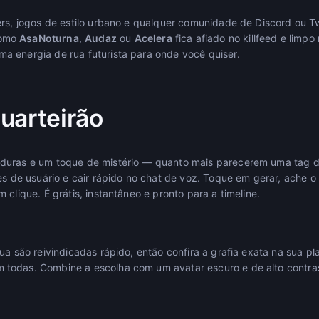
ers, jogos de estilo urbano e qualquer comunidade de Discord ou 
como
AsaNoturna
,
Audaz
ou
Acelera
fica afiado no killfeed e limpo
 energia de rua futurista para onde você quiser.
uarteirão
duras e um toque de mistério — quanto mais parecerem uma tag d
tes de usuário e cair rápido no chat de voz. Toque em gerar, ache
 clique. É grátis, instantâneo e pronto para a timeline.
ua são reivindicadas rápido, então confira a grafia exata na sua pl
todas. Combine a escolha com um avatar escuro e de alto contra