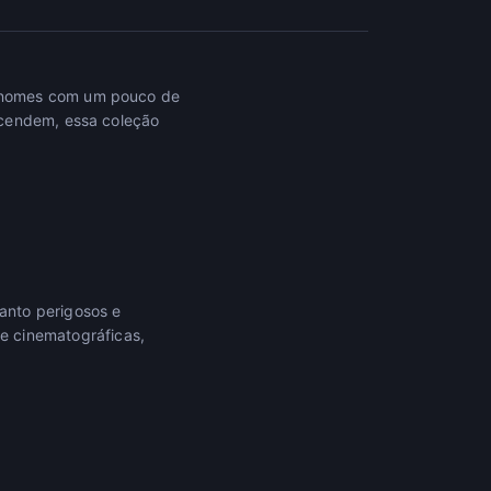
— nomes com um pouco de
acendem, essa coleção
anto perigosos e
 cinematográficas,