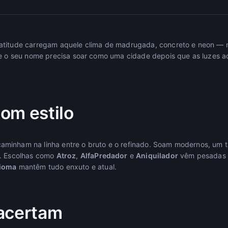
 atitude carregam aquele clima de madrugada, concreto e neon 
 Se o seu nome precisa soar como uma cidade depois que as luzes 
om estilo
minham na linha entre o bruto e o refinado. Soam modernos, um t
s. Escolhas como
Atroz
,
AlfaPredador
e
Aniquilador
vêm pesadas e
ioma
mantêm tudo enxuto e atual.
acertam