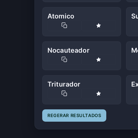
Atomico
S
Nocauteador
M
Triturador
Ex
REGERAR RESULTADOS