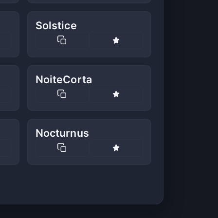
Solstice
NoiteCorta
Nocturnus