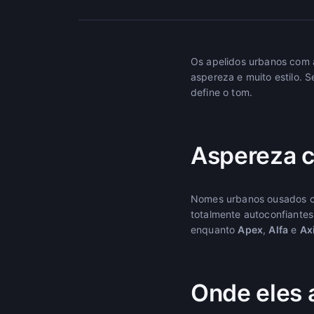
Os apelidos urbanos com
aspereza e muito estilo.
define o tom.
Aspereza c
Nomes urbanos ousados ca
totalmente autoconfiante
enquanto
Apex
,
Alfa
e
Ax
Onde eles 