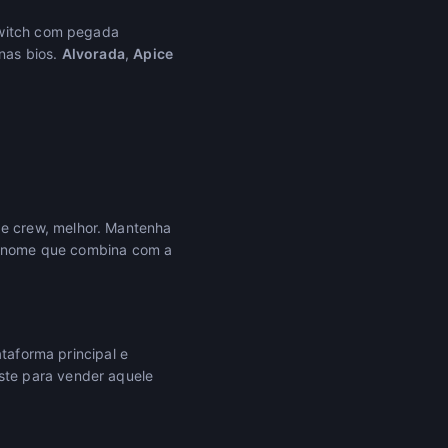
Twitch com pegada
 nas bios.
Alvorada
,
Apice
e crew, melhor. Mantenha
 o nome que combina com a
ataforma principal e
ste para vender aquele