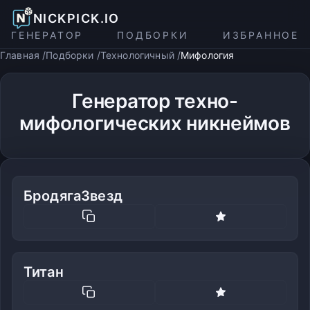
NICKPICK.IO
ГЕНЕРАТОР
ПОДБОРКИ
ИЗБРАННОЕ
Главная
Подборки
Технологичный
Мифология
Генератор техно-
мифологических никнеймов
БродягаЗвезд
Титан