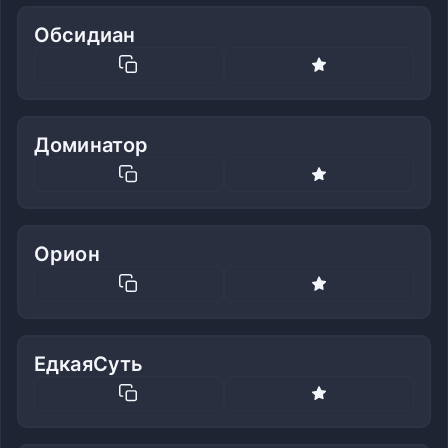
Обсидиан
Доминатор
Орион
ЕдкаяСуть