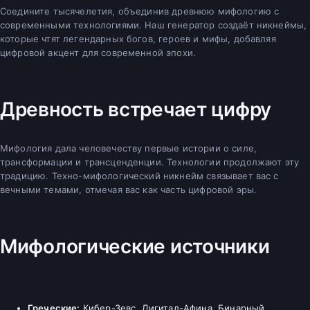
Соедините тысячелетия, объединив древнюю мифологию с
современными технологиями. Наш генератор создаёт никнеймы,
которые чтят легендарных богов, героев и мифы, добавляя
цифровой акцент для современной эпохи.
Древность встречает цифру
Мифология дала человечеству первые истории о силе,
трансформации и трансценденции. Технологии продолжают эту
традицию. Техно-мифологический никнейм связывает вас с
вечными темами, отмечая вас как часть цифровой эры.
Мифологические источники
Греческие:
Кибер-Зевс, Дигитал-Афина, Бинарный