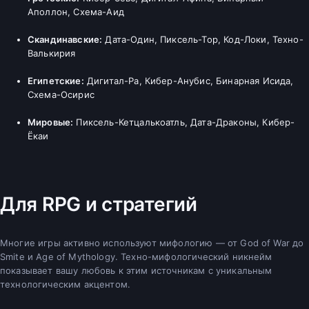
Аполлон, Схема-Аид
Скандинавские:
Дата-Один, Пиксель-Тор, Код-Локи, Техно-
Валькирия
Египетские:
Дигитал-Ра, Кибер-Анубис, Бинарная Исида,
Схема-Осирис
Мировые:
Пиксель-Кетцалькоатль, Дата-Драконы, Кибер-
Ёкаи
Для RPG и стратегий
Многие игры активно используют мифологию — от God of War до
Smite и Age of Mythology. Техно-мифологический никнейм
показывает вашу любовь к этим источникам с уникальным
технологическим акцентом.