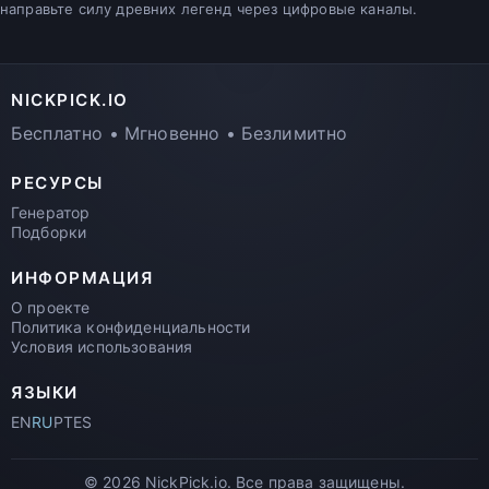
направьте силу древних легенд через цифровые каналы.
NICKPICK.IO
Бесплатно • Мгновенно • Безлимитно
РЕСУРСЫ
Генератор
Подборки
ИНФОРМАЦИЯ
О проекте
Политика конфиденциальности
Условия использования
ЯЗЫКИ
EN
RU
PT
ES
© 2026 NickPick.io. Все права защищены.