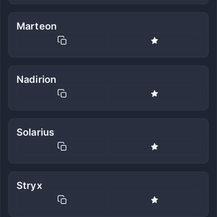
Marteon
Nadirion
Solarius
Stryx