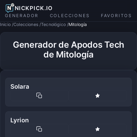
NICKPICK.IO
GENERADOR
COLECCIONES
FAVORITOS
Inicio
Colecciones
Tecnológico
Mitología
Generador de Apodos Tech
de Mitología
Solara
Lyrion