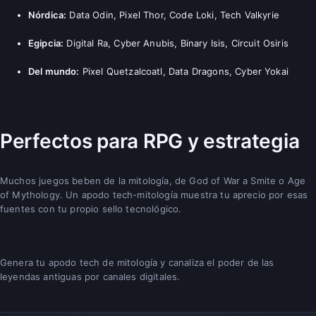
Nórdica:
Data Odin, Pixel Thor, Code Loki, Tech Valkyrie
Egipcia:
Digital Ra, Cyber Anubis, Binary Isis, Circuit Osiris
Del mundo:
Pixel Quetzalcoatl, Data Dragons, Cyber Yokai
Perfectos para RPG y estrategia
Muchos juegos beben de la mitología, de God of War a Smite o Age
of Mythology. Un apodo tech-mitología muestra tu aprecio por esas
fuentes con tu propio sello tecnológico.
Genera tu apodo tech de mitología y canaliza el poder de las
leyendas antiguas por canales digitales.