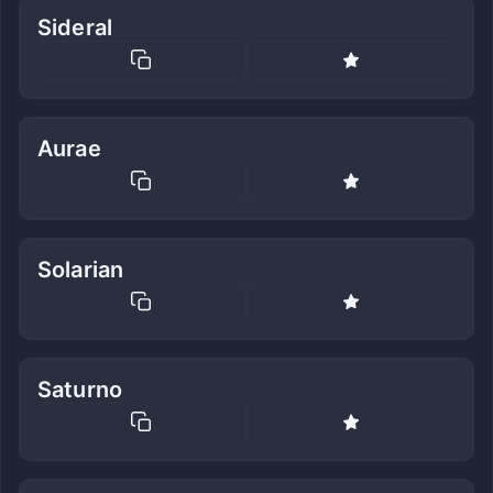
Sideral
Aurae
Solarian
Saturno