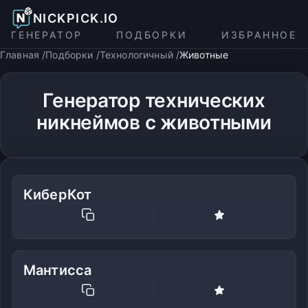
NICKPICK.IO
ГЕНЕРАТОР
ПОДБОРКИ
ИЗБРАННОЕ
Главная
Подборки
Технологичный
Животные
Генератор технических
никнеймов с животными
КиберКот
Мантисса