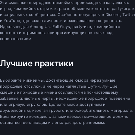
Эти смешные природные никнеймы превосходны в казуальных
играх, комедийных стримах, разнообразном контенте, party-играх
и социальных сообществах. Особенно популярны в Discord, Twitch
и YouTube, где важна личность и развлекательная ценность.
Идеальны для Among Us, Fall Guys, party-игр, комедийного
контента и стримеров, приоритизирующих веселье над
соревнованием.
Лучшие практики
Выбирайте никнеймы, достигающие юмора через умные
природные отсылки, а не через натянутые шутки. Лучшие
смешные природные имена ссылаются на по-настоящему
забавные животные черты, неожиданное природное поведение
или игривую игру слов. Делайте юмор доступным и
дружелюбным, избегая грубого или оскорбительного материала.
Балансируйте комедию с запоминаемостью—смешное должно
оставаться цепляющим и легко распространяемым.