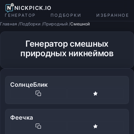
NICKPICK.IO
ГЕНЕРАТОР
ПОДБОРКИ
ИЗБРАННОЕ
Главная
Подборки
Природный
Смешной
Генератор смешных
природных никнеймов
СолнцеБлик
Феечка