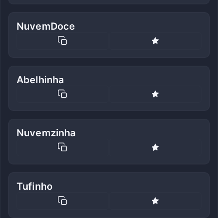
NuvemDoce
Abelhinha
Nuvemzinha
Tufinho