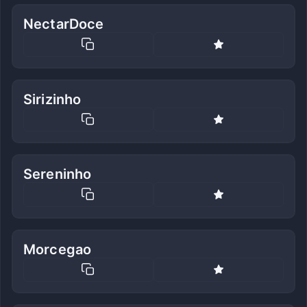
NectarDoce
Sirizinho
Sereninho
Morcegao