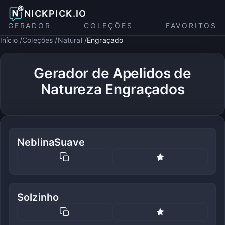
NICKPICK.IO
GERADOR
COLEÇÕES
FAVORITOS
Início
Coleções
Natural
Engraçado
Gerador de Apelidos de
Natureza Engraçados
NeblinaSuave
Solzinho