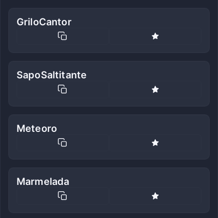
GriloCantor
SapoSaltitante
Meteoro
Marmelada