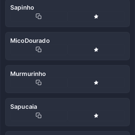
Sapinho
MicoDourado
Murmurinho
Sapucaia