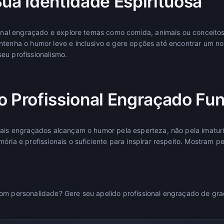
Sua Identidade Espirituosa
sional engraçado e explore temas como comida, animais ou conceito
ntenha o humor leve e inclusivo e gere opções até encontrar um n
eu profissionalismo.
o Profissional Engraçado Fu
nais engraçados alcançam o humor pela esperteza, não pela imaturi
ória e profissionais o suficiente para inspirar respeito. Mostram 
om personalidade? Gere seu apelido profissional engraçado de gra