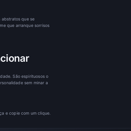
s abstratos que se
ome que arranque sorrisos
ncionar
dade. São espirituosos o
personalidade sem minar a
ça e copie com um clique.