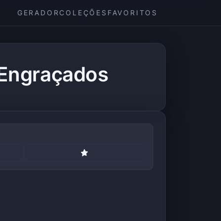
GERADOR
COLEÇÕES
FAVORITOS
 Engraçados