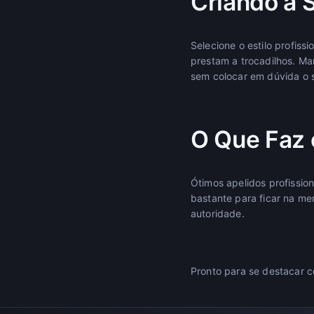
Criando a 
Selecione o estilo profis
prestam a trocadilhos. Ma
sem colocar em dúvida o s
O Que Faz 
Ótimos apelidos profissio
bastante para ficar na mem
autoridade.
Pronto para se destacar c