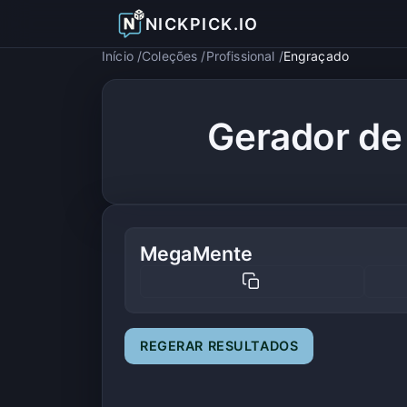
NICKPICK.IO
Início
Coleções
Profissional
Engraçado
Gerador de
MegaMente
REGERAR RESULTADOS