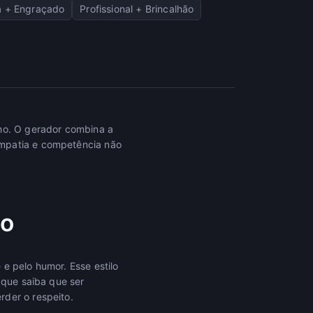
a + Engraçado
Profissional + Brincalhão
lho. O gerador combina a
impatia e competência não
to
e pelo humor. Esse estilo
 que saiba que ser
rder o respeito.