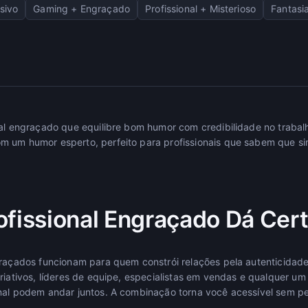
sivo
Gaming + Engraçado
Profissional + Misterioso
Fantasi
nal engraçado que equilibre bom humor com credibilidade no traba
m um humor esperto, perfeito para profissionais que sabem que s
ofissional Engraçado Dá Cer
graçados funcionam para quem constrói relações pela autenticidade 
riativos, líderes de equipe, especialistas em vendas e qualquer um
nal podem andar juntos. A combinação torna você acessível sem pe