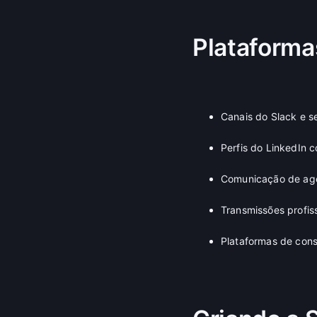
Plataformas
Canais do Slack e s
Perfis do LinkedIn 
Comunicação de agên
Transmissões profis
Plataformas de consu