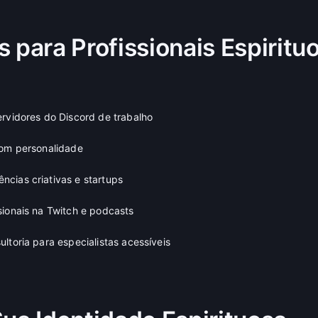
 para Profissionais Espiritu
ervidores do Discord de trabalho
com personalidade
cias criativas e startups
sionais na Twitch e podcasts
ltoria para especialistas acessíveis