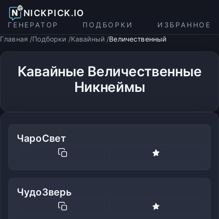
NICKPICK.IO
ГЕНЕРАТОР
ПОДБОРКИ
ИЗБРАННОЕ
Главная
Подборки
Кавайный
Величественный
Кавайные Величественные
Никнеймы
ЧароСвет
ЧудоЗверь