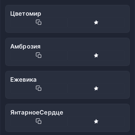
Цветомир
Амброзия
Ежевика
ЯнтарноеСердце