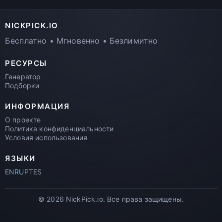
NICKPICK.IO
Бесплатно • Мгновенно • Безлимитно
РЕСУРСЫ
Генератор
Подборки
ИНФОРМАЦИЯ
О проекте
Политика конфиденциальности
Условия использования
ЯЗЫКИ
EN
RU
PT
ES
© 2026 NickPick.io. Все права защищены.