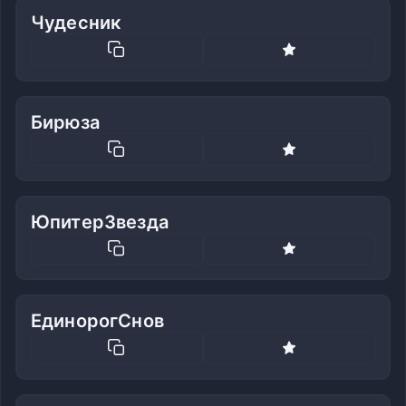
Чудесник
Бирюза
ЮпитерЗвезда
ЕдинорогСнов