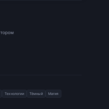
атором
Технологии
Тёмный
Магия