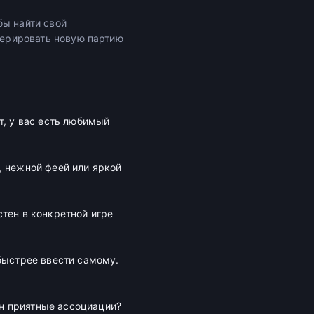
бы найти свой
енерировать новую партию
т, у вас есть любимый
, нежной феей или яркой
тен в конкретной игре
быстрее ввести самому.
он приятные ассоциации?