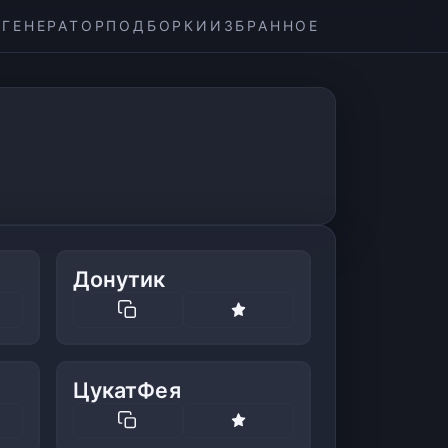
ГЕНЕРАТОР
ПОДБОРКИ
ИЗБРАННОЕ
Донутик
ЦукатФея