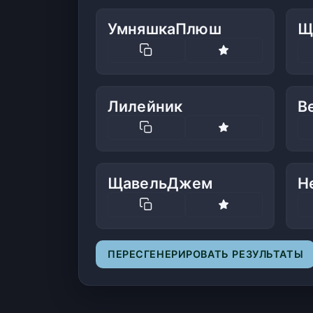
УмняшкаПлюш
Щ
Лилейник
В
ЩавельДжем
Н
ПЕРЕСГЕНЕРИРОВАТЬ РЕЗУЛЬТАТЫ