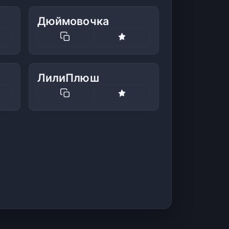
Дюймовочка
ЛилиПлюш