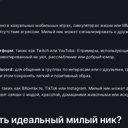
но в казуальных мобильных играх, симуляторах жизни или M
тсутствие агрессии. Милый ник может сигнализировать о друж
тформ:
таких как Twitch или YouTube. Стримеры, использующи
ориентированный на уют, расслабление или добрый юмор.
scord:
для общения в группах по интересам или с друзьями, г
и этом сохранять легкий и позитивный образ.
:
таких как ВКонтакте, TikTok или Instagram. Милый ник может 
тент связан с модой, красотой, домашними животными или иск
ть идеальный милый ник?