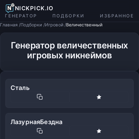
NICKPICK.IO
ГЕНЕРАТОР
ПОДБОРКИ
ИЗБРАННОЕ
Главная
Подборки
Игровой
Величественный
Генератор величественных
игровых никнеймов
Сталь
ЛазурнаяБездна