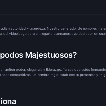
radian autoridad y grandeza. Nuestro generador de nombres maje
tura del videojuego para entregarte usernames que destacan en cua
Apodos Majestuosos?
ransmiten poder, elegancia y liderazgo. Ya sea que estés formand
tidas competitivas, un nombre regio establece tu presencia y te g
iona