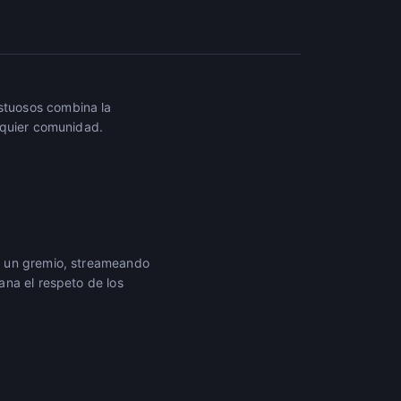
stuosos combina la
lquier comunidad.
o un gremio, streameando
ana el respeto de los