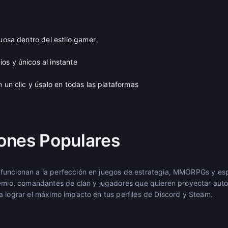
tuosa dentro del estilo gamer
os y únicos al instante
n un clic y úsalo en todas las plataformas
ones Populares
funcionan a la perfección en juegos de estrategia, MMORPGs y esp
remio, comandantes de clan y jugadores que quieren proyectar aut
a lograr el máximo impacto en tus perfiles de Discord y Steam.