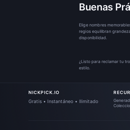
Buenas Prá
Elige nombres memorables
regios equilibran grandez
disponibilidad.
¿Listo para reclamar tu t
estilo.
NICKPICK.IO
RECU
Generad
Gratis • Instantáneo • Ilimitado
Colecci