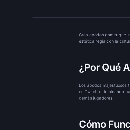
Crea apodos gamer que ir
estética regia con la cul
¿Por Qué 
Los apodos majestuosos t
en Twitch o dominando par
demás jugadores.
Cómo Func