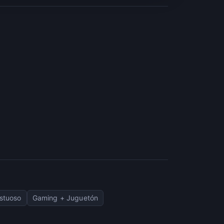
stuoso
Gaming + Juguetón