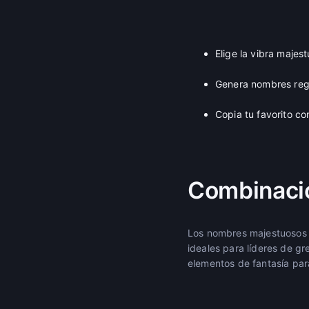
Elige la vibra majes
Genera nombres regi
Copia tu favorito co
Combinaci
Los nombres majestuosos 
ideales para líderes de g
elementos de fantasía par