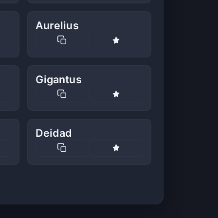
Aurelius
Gigantus
Deidad