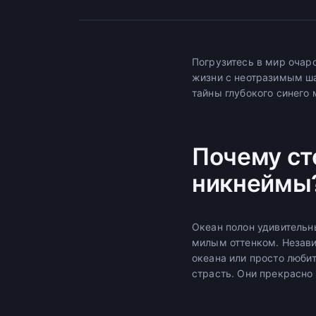
Погрузитесь в мир очар
жизни с неотразимым ша
тайны глубокого синего 
Почему ст
никнеймы
Океан полон удивительн
милым оттенком. Независ
океана или просто люби
страсть. Они прекрасно 