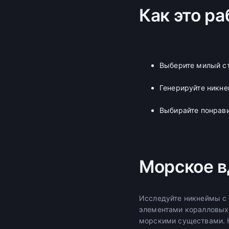
Как это ра
Выберите милый ст
Генерируйте никн
Выбирайте понрав
Морское в
Исследуйте никнеймы с
элементами коралловых
морскими существами. К