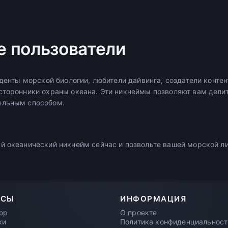
 пользователи
уденты морской биологии, любители дайвинга, создатели конте
сторонники охраны океана. Эти никнеймы позволяют вам дели
ельным способом.
й океанический никнейм сейчас и позвольте вашей морской л
РСЫ
ИНФОРМАЦИЯ
ор
О проекте
ки
Политика конфиденциальност