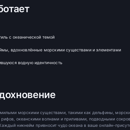
ботает
иль с океанической темой
еймы, вдохновлённые морскими существами и элементами
ившуюся водную идентичность
дохновение
 милыми морскими существами, такими как дельфины, морски
 рифов, океанскими волнами и приливами, подводными сокр
аждый никнейм привносит чудо океана в ваше онлайн-присут