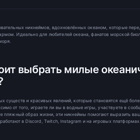
овательных никнеймов, вдохновлённых океаном, которые пер
рмом. Идеально для любителей океана, фанатов морской биоло
моря.
оит выбрать милые океани
?
ых существ и красивых явлений, которые становятся ещё боле
имо от того, играете ли вы в водные игры, участвуете в сооб
те пляжный образ жизни, эти никнеймы помогают выразить ва
работают в Discord, Twitch, Instagram и на игровых платформах