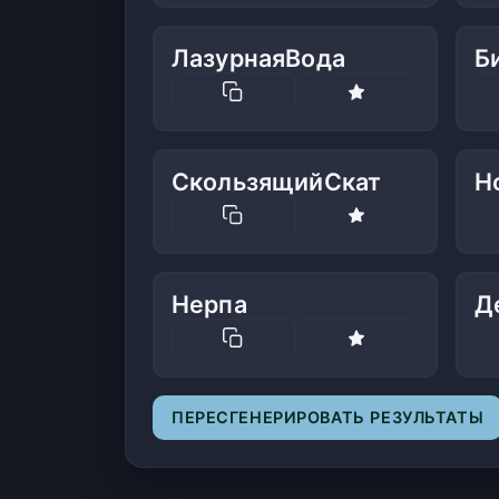
ЛазурнаяВода
Б
СкользящийСкат
Н
Нерпа
Д
ПЕРЕСГЕНЕРИРОВАТЬ РЕЗУЛЬТАТЫ