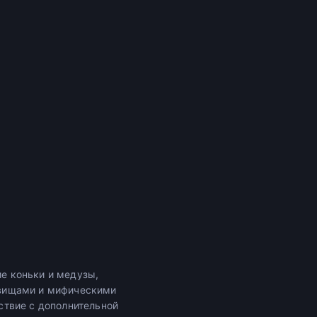
е коньки и медузы,
овищами и мифическими
ствие с дополнительной