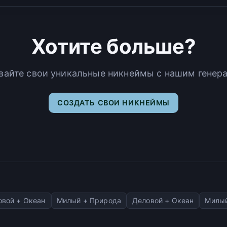
Хотите больше?
вайте свои уникальные никнеймы с нашим генер
СОЗДАТЬ СВОИ НИКНЕЙМЫ
овой + Океан
Милый + Природа
Деловой + Океан
Милый