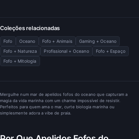
Coleções relacionadas
Fofo
Oceano
Fofo + Animais
Gaming + Oceano
Fofo + Natureza
Profissional + Oceano
Fofo + Espaço
Fofo + Mitologia
Mergulhe num mar de apelidos fofos do oceano que capturam a
magia da vida marinha com um charme impossível de resistir.
Perfeitos para quem ama o mar, curte biologia marinha ou
simplesmente adora a vibe de praia.
Por Que Apelidos Fofos do