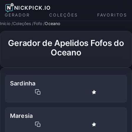
NICKPICK.IO
GERADOR
COLEÇÕES
FAVORITOS
Início
Coleções
Fofo
Oceano
Gerador de Apelidos Fofos do
Oceano
Sardinha
Maresia