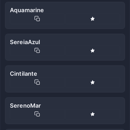
Aquamarine
SereiaAzul
Cintilante
SerenoMar