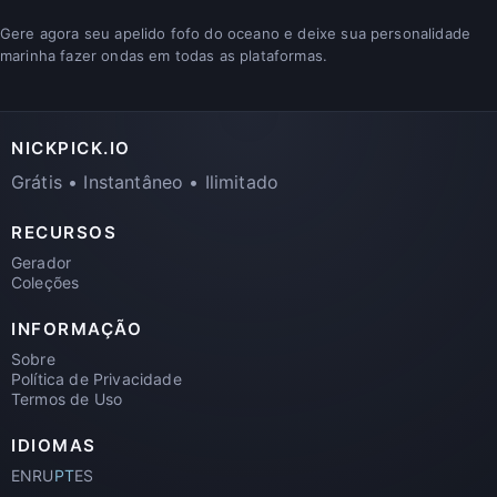
Gere agora seu apelido fofo do oceano e deixe sua personalidade
marinha fazer ondas em todas as plataformas.
NICKPICK.IO
Grátis • Instantâneo • Ilimitado
RECURSOS
Gerador
Coleções
INFORMAÇÃO
Sobre
Política de Privacidade
Termos de Uso
IDIOMAS
EN
RU
PT
ES