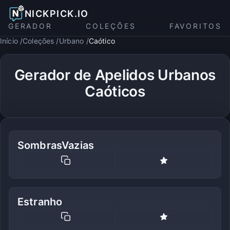
NICKPICK.IO
GERADOR
COLEÇÕES
FAVORITOS
Início
Coleções
Urbano
Caótico
Gerador de Apelidos Urbanos
Caóticos
SombrasVazias
Estranho