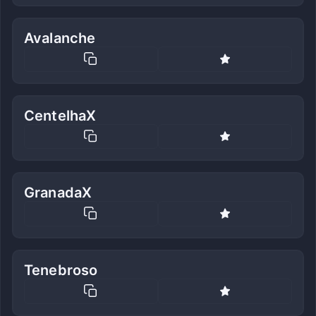
Avalanche
CentelhaX
GranadaX
Tenebroso