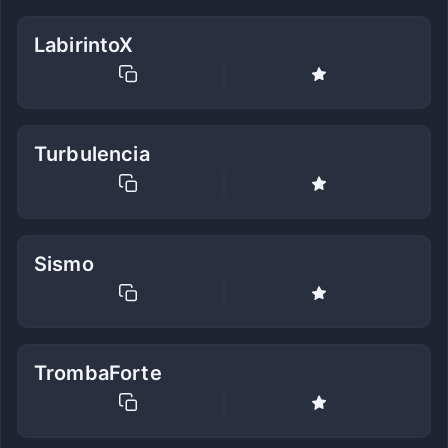
LabirintoX
Turbulencia
Sismo
TrombaForte