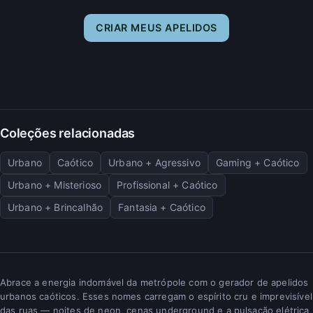
CRIAR MEUS APELIDOS
Coleções relacionadas
Urbano
Caótico
Urbano + Agressivo
Gaming + Caótico
Urbano + Misterioso
Profissional + Caótico
Urbano + Brincalhão
Fantasia + Caótico
Abrace a energia indomável da metrópole com o gerador de apelidos
urbanos caóticos. Esses nomes carregam o espírito cru e imprevisível
das ruas — noites de neon, cenas underground e a pulsação elétrica