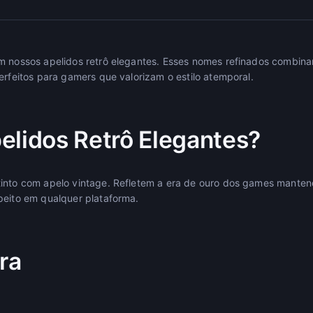
m nossos apelidos retrô elegantes. Esses nomes refinados combina
erfeitos para gamers que valorizam o estilo atemporal.
elidos Retrô Elegantes?
tinto com apelo vintage. Refletem a era de ouro dos games mante
peito em qualquer plataforma.
ra