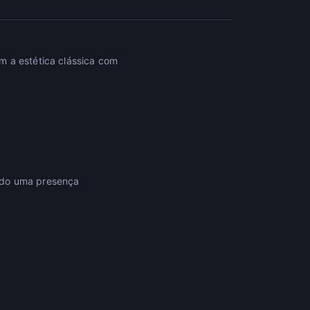
m a estética clássica com
ndo uma presença