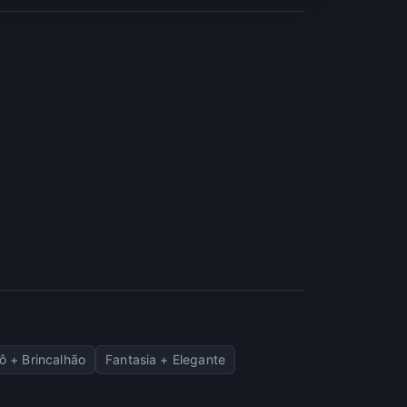
ô + Brincalhão
Fantasia + Elegante