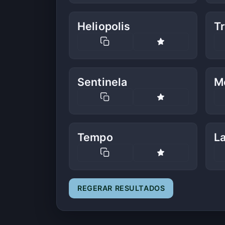
Heliopolis
Tr
Sentinela
M
Tempo
La
REGERAR RESULTADOS