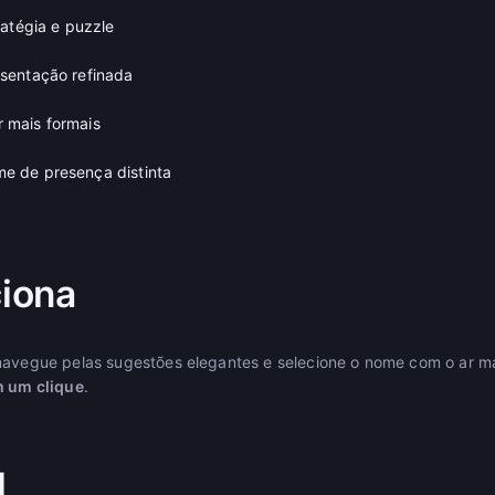
ratégia e puzzle
sentação refinada
 mais formais
 de presença distinta
iona
navegue pelas sugestões elegantes e selecione o nome com o ar ma
m um clique
.
l