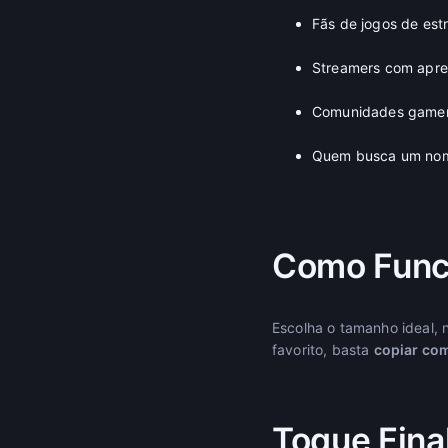
Fãs de jogos de est
Streamers com apre
Comunidades gamer
Quem busca um nome
Como Func
Escolha o tamanho ideal, 
favorito, basta
copiar co
Toque Fina