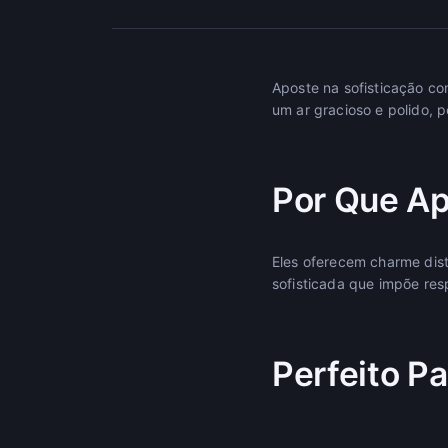
Aposte na sofisticação co
um ar gracioso e polido, p
Por Que Ap
Eles oferecem charme dis
sofisticada que impõe res
Perfeito Pa