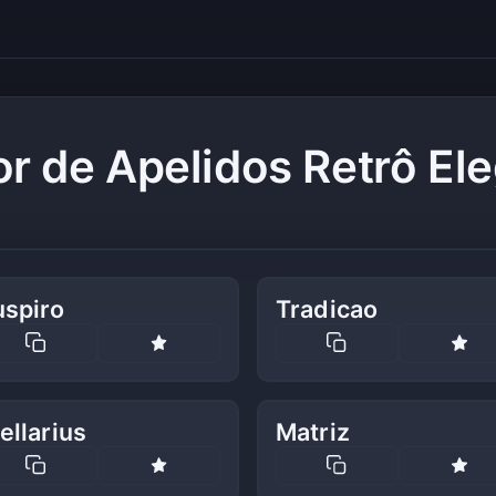
r de Apelidos Retrô El
uspiro
Tradicao
ellarius
Matriz