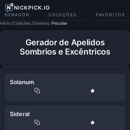
NICKPICK.IO
GERADOR
COLEÇÕES
FAVORITOS
Início
Coleções
Sombrio
Peculiar
Gerador de Apelidos
Sombrios e Excêntricos
Solanum
Sideral