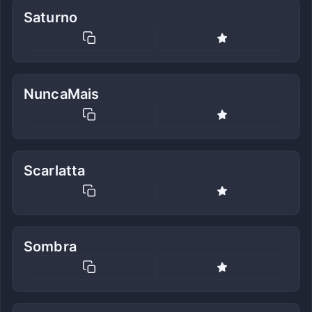
Saturno
NuncaMais
Scarlatta
Sombra