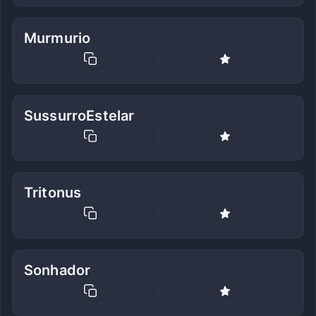
Murmurio
SussurroEstelar
Tritonus
Sonhador