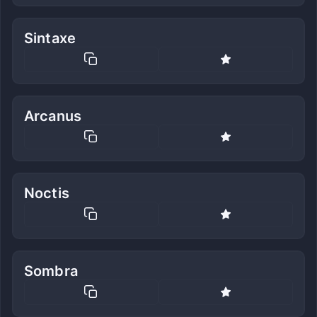
Sintaxe
Arcanus
Noctis
Sombra