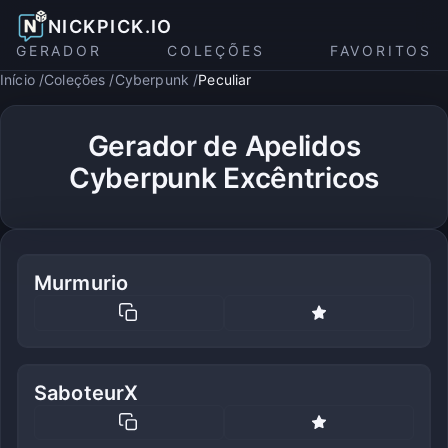
NICKPICK.IO
GERADOR
COLEÇÕES
FAVORITOS
Início
Coleções
Cyberpunk
Peculiar
Gerador de Apelidos
Cyberpunk Excêntricos
Murmurio
SaboteurX