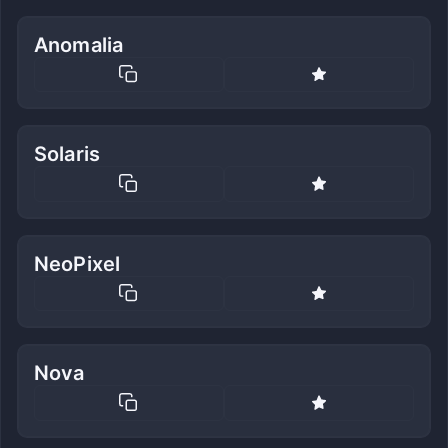
Anomalia
Solaris
NeoPixel
Nova