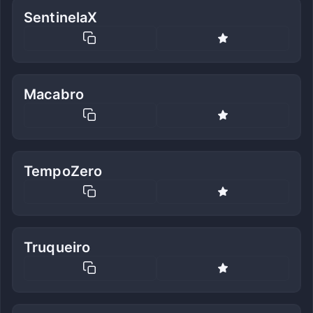
SentinelaX
Macabro
TempoZero
Truqueiro