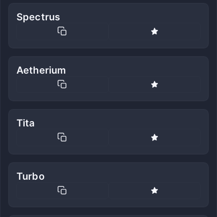
Spectrus
Aetherium
Tita
Turbo