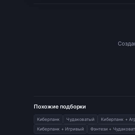
Созда
Похожие подборки
Киберпанк
Чудаковатый
Киберпанк + А
Киберпанк + Игривый
Фэнтези + Чудакова