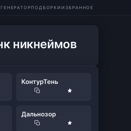
ГЕНЕРАТОР
ПОДБОРКИ
ИЗБРАННОЕ
нк никнеймов
КонтурТень
Дальнозор