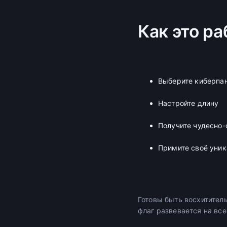
Как это ра
Выберите киберпан
Настройте длину
Получите чудесно
Примите своё уник
Готовы быть восхитител
флаг развевается на вс