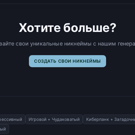
Хотите больше?
вайте свои уникальные никнеймы с нашим генер
СОЗДАТЬ СВОИ НИКНЕЙМЫ
грессивный
Игровой + Чудаковатый
Киберпанк + Загадочн
тый