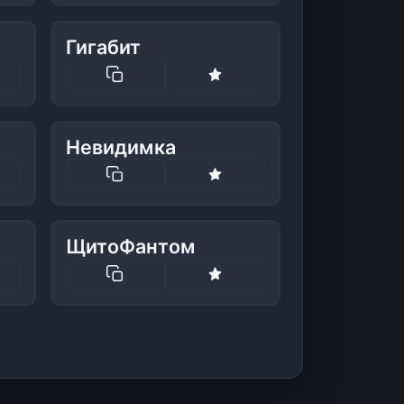
Гигабит
Невидимка
ЩитоФантом