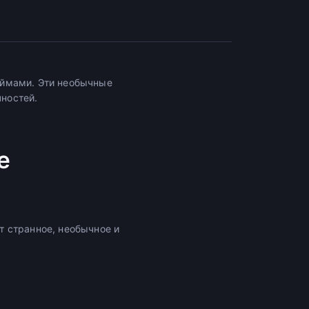
еймами. Эти необычные
ностей.
е
 странное, необычное и