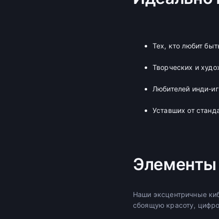
Тех, кто любит бы
Творческих и худ
Любителей инди-иг
Уставших от станд
Элементы 
Наши эксцентричные ки
сбоящую красоту, цифро