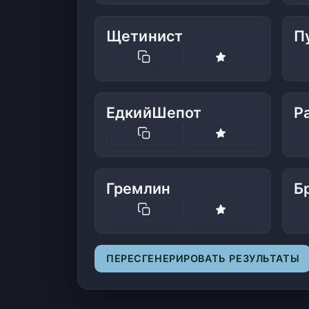
Щетинист
П
ЕдкийШепот
Р
Гремлин
Б
ПЕРЕСГЕНЕРИРОВАТЬ РЕЗУЛЬТАТЫ