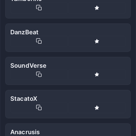
DanzBeat
SoundVerse
StacatoX
Anacrusis