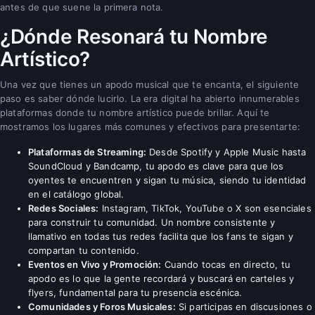
antes de que suene la primera nota.
¿Dónde Resonará tu Nombre
Artístico?
Una vez que tienes un apodo musical que te encanta, el siguiente
paso es saber dónde lucirlo. La era digital ha abierto innumerables
plataformas donde tu nombre artístico puede brillar. Aquí te
mostramos los lugares más comunes y efectivos para presentarte:
Plataformas de Streaming:
Desde Spotify y Apple Music hasta
SoundCloud y Bandcamp, tu apodo es clave para que los
oyentes te encuentren y sigan tu música, siendo tu identidad
en el catálogo global.
Redes Sociales:
Instagram, TikTok, YouTube o X son esenciales
para construir tu comunidad. Un nombre consistente y
llamativo en todas tus redes facilita que los fans te sigan y
compartan tu contenido.
Eventos en Vivo y Promoción:
Cuando tocas en directo, tu
apodo es lo que la gente recordará y buscará en carteles y
flyers, fundamental para tu presencia escénica.
Comunidades y Foros Musicales:
Si participas en discusiones o