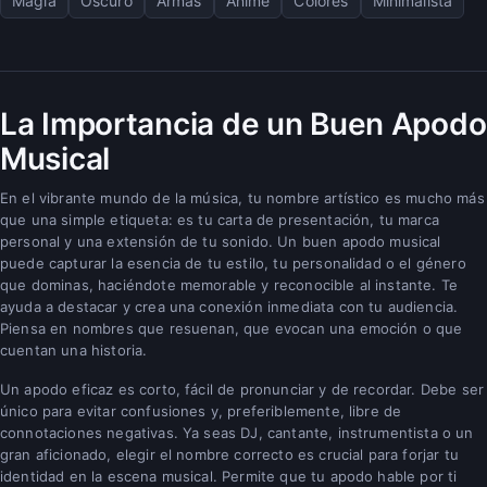
Magia
Oscuro
Armas
Anime
Colores
Minimalista
La Importancia de un Buen Apodo
Musical
En el vibrante mundo de la música, tu nombre artístico es mucho más
que una simple etiqueta: es tu carta de presentación, tu marca
personal y una extensión de tu sonido. Un buen apodo musical
puede capturar la esencia de tu estilo, tu personalidad o el género
que dominas, haciéndote memorable y reconocible al instante. Te
ayuda a destacar y crea una conexión inmediata con tu audiencia.
Piensa en nombres que resuenan, que evocan una emoción o que
cuentan una historia.
Un apodo eficaz es corto, fácil de pronunciar y de recordar. Debe ser
único para evitar confusiones y, preferiblemente, libre de
connotaciones negativas. Ya seas DJ, cantante, instrumentista o un
gran aficionado, elegir el nombre correcto es crucial para forjar tu
identidad en la escena musical. Permite que tu apodo hable por ti