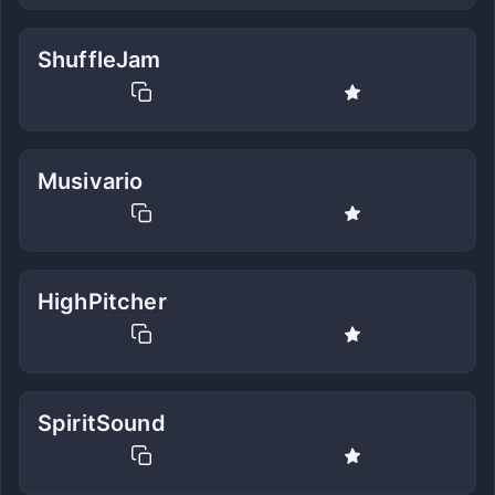
ShuffleJam
Musivario
HighPitcher
SpiritSound