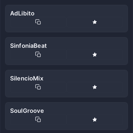
AdLibito
SinfoniaBeat
SilencioMix
SoulGroove