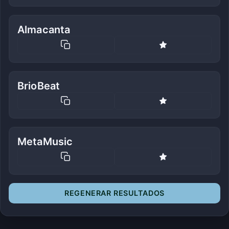
Almacanta
BrioBeat
MetaMusic
REGENERAR RESULTADOS