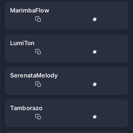
MarimbaFlow
LumiTon
SerenataMelody
Tamborazo