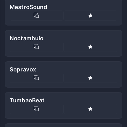
MestroSound
Noctambulo
Sopravox
TumbaoBeat