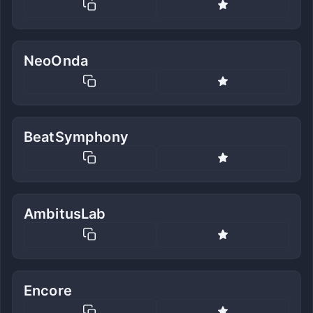
NeoOnda
BeatSymphony
AmbitusLab
Encore