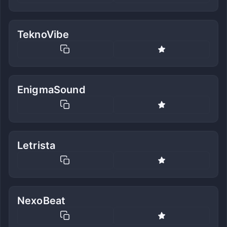
TeknoVibe
EnigmaSound
Letrista
NexoBeat