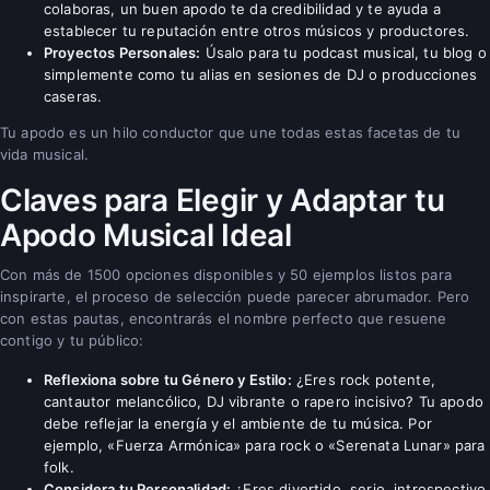
colaboras, un buen apodo te da credibilidad y te ayuda a
establecer tu reputación entre otros músicos y productores.
Proyectos Personales:
Úsalo para tu podcast musical, tu blog o
simplemente como tu alias en sesiones de DJ o producciones
caseras.
Tu apodo es un hilo conductor que une todas estas facetas de tu
vida musical.
Claves para Elegir y Adaptar tu
Apodo Musical Ideal
Con más de 1500 opciones disponibles y 50 ejemplos listos para
inspirarte, el proceso de selección puede parecer abrumador. Pero
con estas pautas, encontrarás el nombre perfecto que resuene
contigo y tu público:
Reflexiona sobre tu Género y Estilo:
¿Eres rock potente,
cantautor melancólico, DJ vibrante o rapero incisivo? Tu apodo
debe reflejar la energía y el ambiente de tu música. Por
ejemplo, «Fuerza Armónica» para rock o «Serenata Lunar» para
folk.
Considera tu Personalidad:
¿Eres divertido, serio, introspectivo