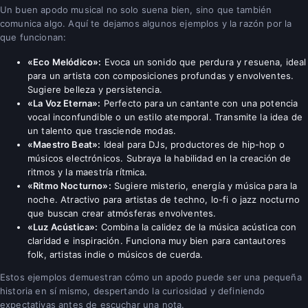
Un buen apodo musical no solo suena bien, sino que también
comunica algo. Aquí te dejamos algunos ejemplos y la razón por la
que funcionan:
«Eco Melódico»:
Evoca un sonido que perdura y resuena, ideal
para un artista con composiciones profundas y envolventes.
Sugiere belleza y persistencia.
«La Voz Eterna»:
Perfecto para un cantante con una potencia
vocal inconfundible o un estilo atemporal. Transmite la idea de
un talento que trasciende modas.
«Maestro Beat»:
Ideal para DJs, productores de hip-hop o
músicos electrónicos. Subraya la habilidad en la creación de
ritmos y la maestría rítmica.
«Ritmo Nocturno»:
Sugiere misterio, energía y música para la
noche. Atractivo para artistas de techno, lo-fi o jazz nocturno
que buscan crear atmósferas envolventes.
«Luz Acústica»:
Combina la calidez de la música acústica con
claridad e inspiración. Funciona muy bien para cantautores
folk, artistas indie o músicos de cuerda.
Estos ejemplos demuestran cómo un apodo puede ser una pequeña
historia en sí mismo, despertando la curiosidad y definiendo
expectativas antes de escuchar una nota.