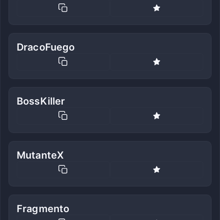
DracoFuego
BossKiller
MutanteX
Fragmento