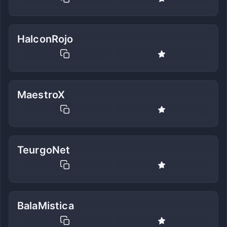
HalconRojo
MaestroX
TeurgoNet
BalaMistica