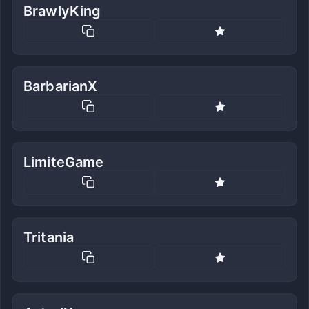
BrawlyKing
BarbarianX
LimiteGame
Tritania