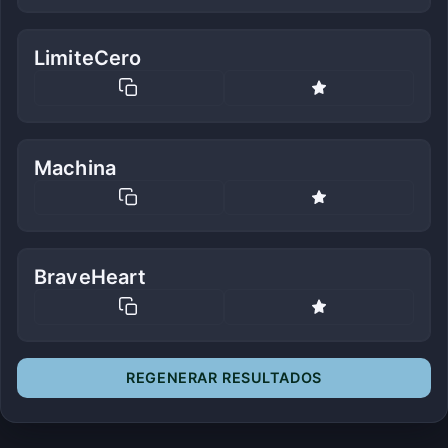
LimiteCero
Machina
BraveHeart
REGENERAR RESULTADOS