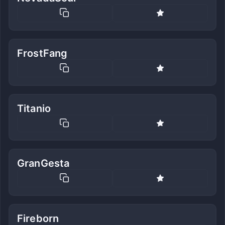
FrostFang
Titanio
GranGesta
Fireborn