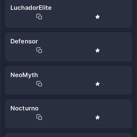
LuchadorElite
Defensor
NeoMyth
Nocturno