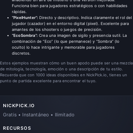
Funciona bien para jugadores estratégicos o con habilidades
rápidas.
“PixelHunter”:
Directo y descriptivo. Indica claramente el rol del
jugador (cazador) en el entorno digital (pixel). Excelente para
amantes de los shooters o juegos de precisión.
“EcoSombra”:
Crea una imagen de sigilo y presencia sutil. La
combinación de “Eco” (lo que permanece) y “Sombra” (lo
oculto) lo hace intrigante y memorable para jugadores
discretos.
Estos ejemplos muestran cómo un buen apodo puede ser una mezcla
de mitología, tecnología, emoción o una descripción de tu estilo.
Recuerda que con 1000 ideas disponibles en NickPick.io, tienes un
punto de partida excelente para encontrar el tuyo.
NICKPICK.IO
Gratis • Instantáneo • Ilimitado
RECURSOS