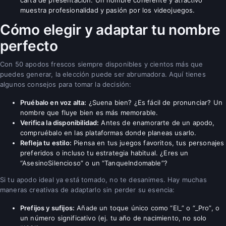
muestra profesionalidad y pasión por los videojuegos.
Cómo elegir y adaptar tu nombre
perfecto
Con 50 apodos frescos siempre disponibles y cientos más que
puedes generar, la elección puede ser abrumadora. Aquí tienes
algunos consejos para tomar la decisión:
Pruébalo en voz alta:
¿Suena bien? ¿Es fácil de pronunciar? Un
nombre que fluye bien es más memorable.
Verifica la disponibilidad:
Antes de enamorarte de un apodo,
compruébalo en las plataformas donde planeas usarlo.
Refleja tu estilo:
Piensa en tus juegos favoritos, tus personajes
preferidos o incluso tu estrategia habitual. ¿Eres un
“AsesinoSilencioso” o un “TanqueIndomable”?
Si tu apodo ideal ya está tomado, no te desanimes. Hay muchas
maneras creativas de adaptarlo sin perder su esencia:
Prefijos y sufijos:
Añade un toque único como “El_” o “_Pro”, o
un número significativo (ej. tu año de nacimiento, no solo