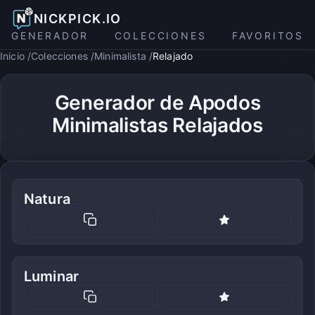
NICKPICK.IO
GENERADOR
COLECCIONES
FAVORITOS
Inicio
Colecciones
Minimalista
Relajado
Generador de Apodos
Minimalistas Relajados
Natura
Luminar