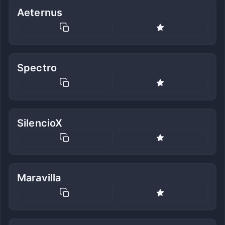
Aeternus
Spectro
SilencioX
Maravilla