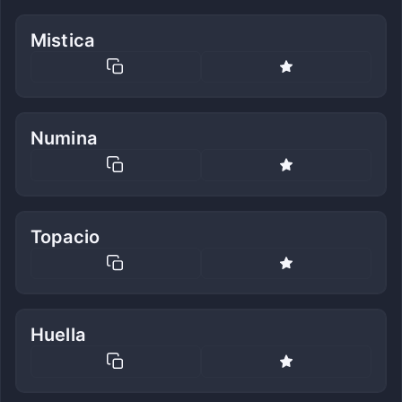
Mistica
Numina
Topacio
Huella