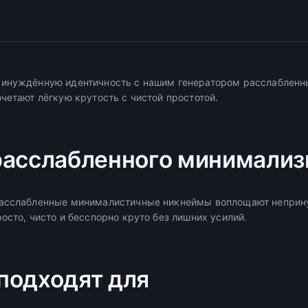
ринуждённую идентичность с нашим генератором расслаблен
четают лёгкую крутость с чистой простотой.
расслабленного минимали
Расслабленные минималистичные никнеймы воплощают неприн
осто, чисто и бесспорно круто без лишних усилий.
подходят для