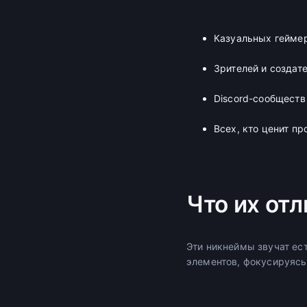
Казуальных гейме
Зрителей и создате
Discord-сообществ
Всех, кто ценит п
Что их отл
Эти никнеймы звучат ес
элементов, фокусируясь 