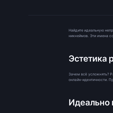
Найдите идеальную неп
никнеймов. Эти имена со
Эстетика 
Зачем всё усложнять? 
онлайн-идентичности. Пр
Идеально 