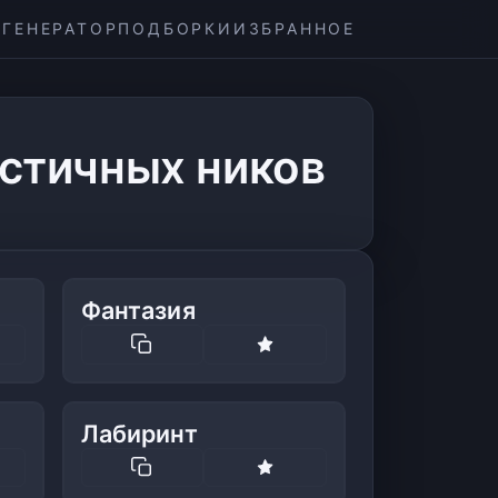
ГЕНЕРАТОР
ПОДБОРКИ
ИЗБРАННОЕ
стичных ников
Фантазия
Лабиринт