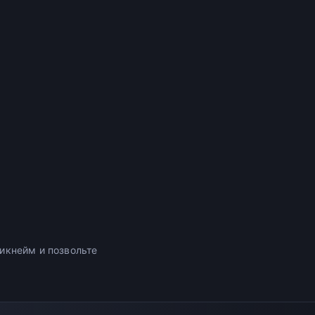
икнейм и позвольте