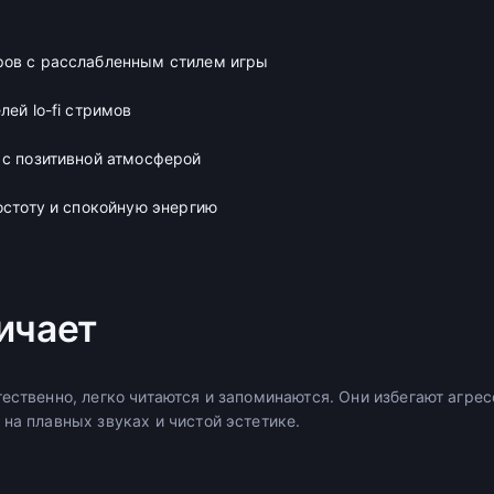
ров с расслабленным стилем игры
лей lo-fi стримов
 с позитивной атмосферой
ростоту и спокойную энергию
ичает
тественно, легко читаются и запоминаются. Они избегают агр
на плавных звуках и чистой эстетике.