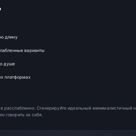
ь
ю длину
слабленные варианты
по душе
ех платформах
е расслабленно. Сгенерируйте идеальный минималистичный н
ю говорить за себя.