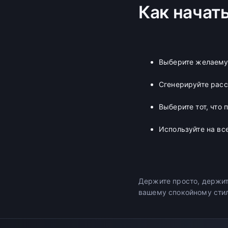
Как начат
Выберите желаему
Сгенерируйте рас
Выберите тот, что 
Используйте на вс
Держите просто, держит
вашему спокойному стил