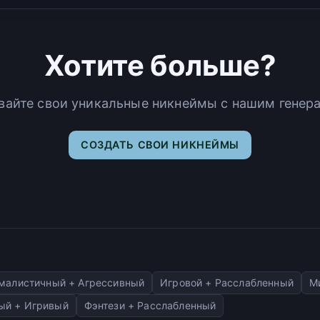
Хотите больше?
вайте свои уникальные никнеймы с нашим генер
СОЗДАТЬ СВОИ НИКНЕЙМЫ
малистичный + Агрессивный
Игровой + Расслабленный
М
ый + Игривый
Фэнтези + Расслабленный