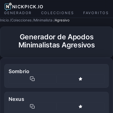
NICKPICK.IO
GENERADOR
COLECCIONES
FAVORITOS
Inicio
Colecciones
Minimalista
Agresivo
Generador de Apodos
Minimalistas Agresivos
Sombrio
Nexus