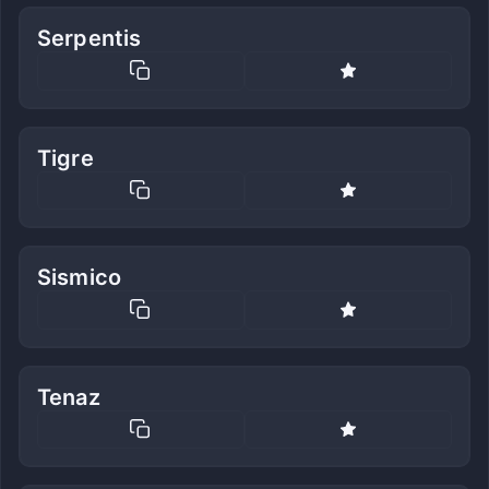
Serpentis
Tigre
Sismico
Tenaz