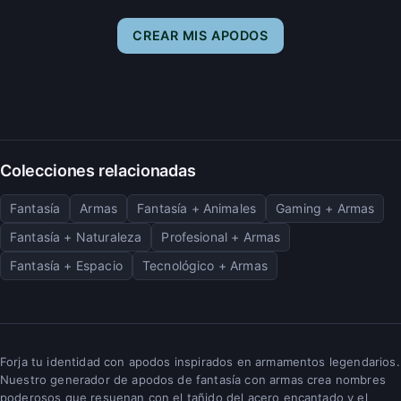
CREAR MIS APODOS
Colecciones relacionadas
Fantasía
Armas
Fantasía + Animales
Gaming + Armas
Fantasía + Naturaleza
Profesional + Armas
Fantasía + Espacio
Tecnológico + Armas
Forja tu identidad con apodos inspirados en armamentos legendarios.
Nuestro generador de apodos de fantasía con armas crea nombres
poderosos que resuenan con el tañido del acero encantado y el