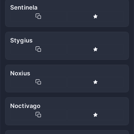
Sentinela
Stygius
Noxius
Noctivago