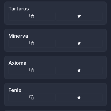
Tartarus
Minerva
Axioma
Fenix