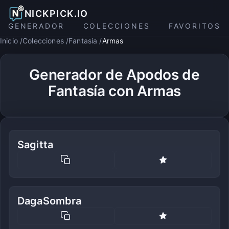
NICKPICK.IO
GENERADOR
COLECCIONES
FAVORITOS
Inicio
Colecciones
Fantasía
Armas
Generador de Apodos de
Fantasía con Armas
Sagitta
DagaSombra