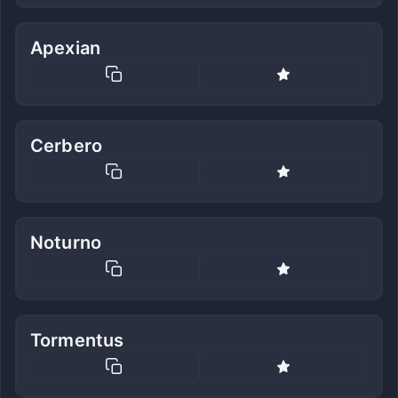
Apexian
Cerbero
Noturno
Tormentus