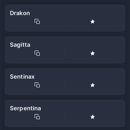
Drakon
Sagitta
Sentinax
Serpentina