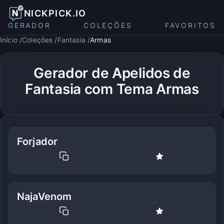
NICKPICK.IO
GERADOR
COLEÇÕES
FAVORITOS
Início
Coleções
Fantasia
Armas
Gerador de Apelidos de
Fantasia com Tema Armas
Forjador
NajaVenom