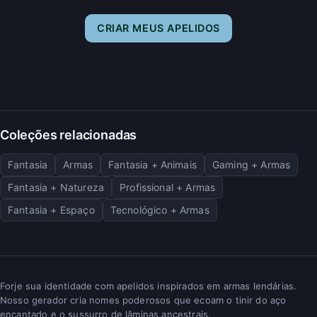
CRIAR MEUS APELIDOS
Coleções relacionadas
Fantasia
Armas
Fantasia + Animais
Gaming + Armas
Fantasia + Natureza
Profissional + Armas
Fantasia + Espaço
Tecnológico + Armas
Forje sua identidade com apelidos inspirados em armas lendárias.
Nosso gerador cria nomes poderosos que ecoam o tinir do aço
encantado e o sussurro de lâminas ancestrais.