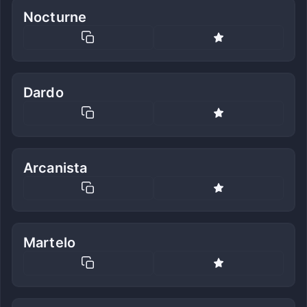
Nocturne
Dardo
Arcanista
Martelo