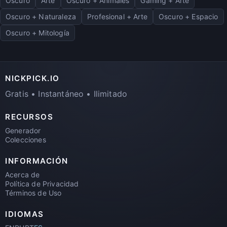
Oscuro
Arte
Oscuro + Animales
Gaming + Arte
Oscuro + Naturaleza
Profesional + Arte
Oscuro + Espacio
Oscuro + Mitología
NICKPICK.IO
Gratis • Instantáneo • Ilimitado
RECURSOS
Generador
Colecciones
INFORMACIÓN
Acerca de
Política de Privacidad
Términos de Uso
IDIOMAS