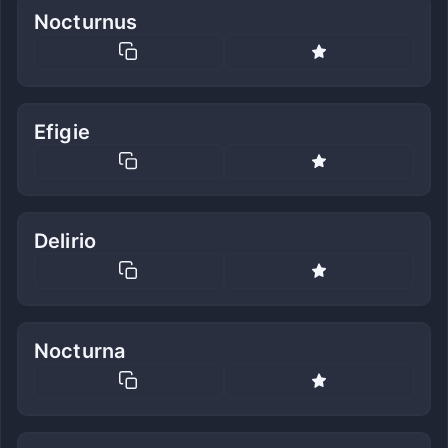
Nocturnus
Efigie
Delirio
Nocturna