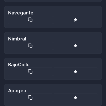
Navegante
Nimbral
BajoCielo
Apogeo