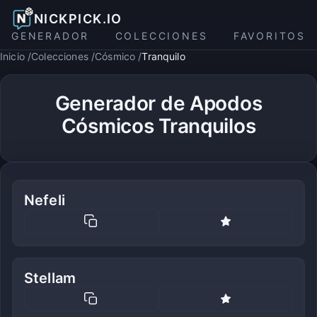
NICKPICK.IO
GENERADOR
COLECCIONES
FAVORITOS
Inicio
Colecciones
Cósmico
Tranquilo
Generador de Apodos
Cósmicos Tranquilos
Nefeli
Stellam