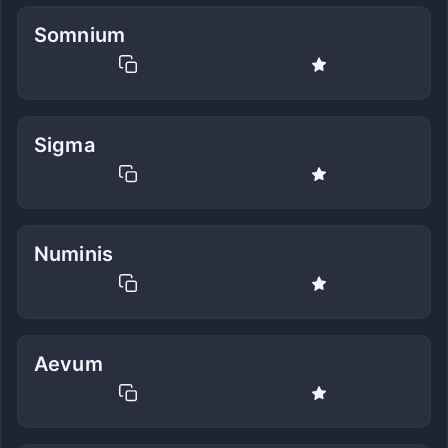
Somnium
Sigma
Numinis
Aevum