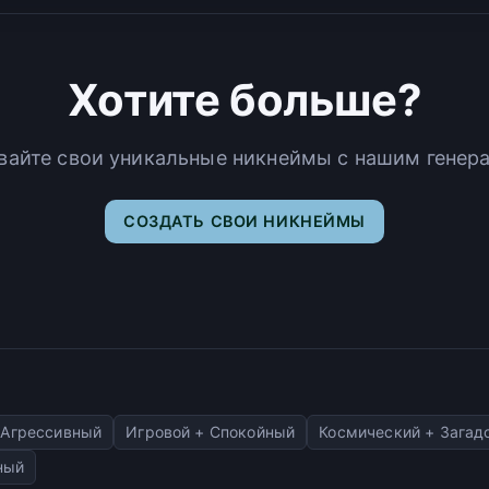
Хотите больше?
вайте свои уникальные никнеймы с нашим генер
СОЗДАТЬ СВОИ НИКНЕЙМЫ
 Агрессивный
Игровой + Спокойный
Космический + Загад
ный