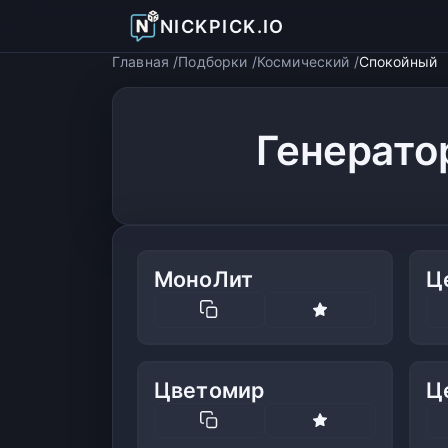
NICKPICK.IO
Главная
Подборки
Космический
Спокойный
Генерато
МоноЛит
Ц
Цветомир
Ц