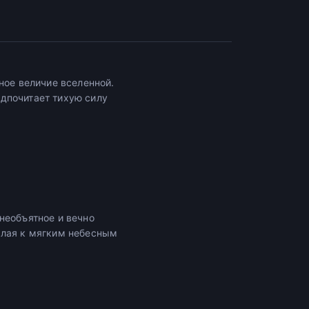
ое величие вселенной.
дпочитает тихую силу
необъятное и вечно
ылая к мягким небесным