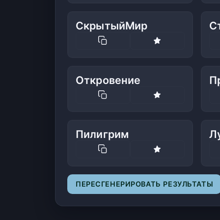
СкрытыйМир
С
Откровение
П
Пилигрим
Л
ПЕРЕСГЕНЕРИРОВАТЬ РЕЗУЛЬТАТЫ