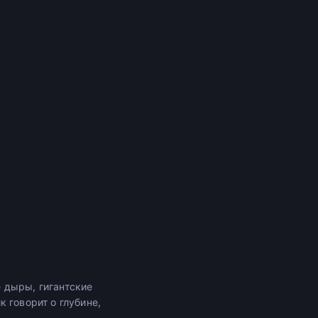
 дыры, гигантские
 говорит о глубине,