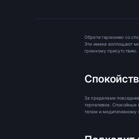
Обрети гармонию со сп
Эти имена воплощают ми
громкому присутствию.
Спокойств
За пределами повседнев
терпеливое. Спокойные 
телам и медитативному 