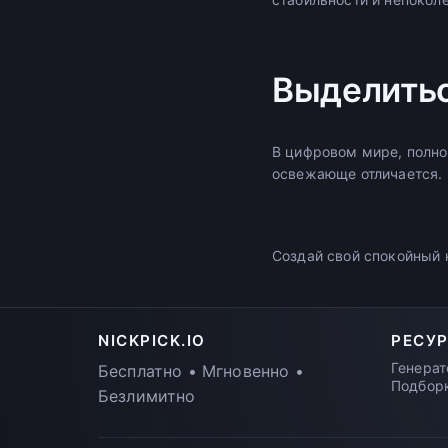
Выделить
В цифровом мире, полно
освежающе отличается. 
Создай свой спокойный 
NICKPICK.IO
РЕСУ
Генерат
Бесплатно • Мгновенно •
Подбор
Безлимитно