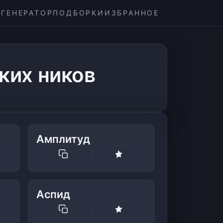
ГЕНЕРАТОР
ПОДБОРКИ
ИЗБРАННОЕ
ких ников
Амплитуд
Аспид