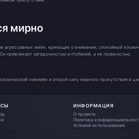
ся мирно
м агрессивных имён, кричащих о внимании, спокойный косми
Он привлекает загадочностью и глубиной, а не громкостью.
космический никнейм и открой силу мирного присутствия в ц
РСЫ
ИНФОРМАЦИЯ
ор
О проекте
ки
Политика конфиденциальност
Условия использования