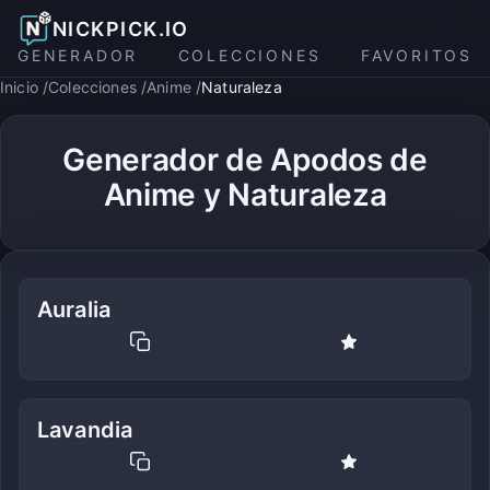
NICKPICK.IO
GENERADOR
COLECCIONES
FAVORITOS
Inicio
Colecciones
Anime
Naturaleza
Generador de Apodos de
Anime y Naturaleza
Auralia
Lavandia