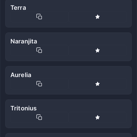
Terra
Naranjita
Aurelia
Tritonius