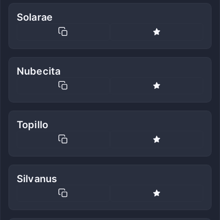
Solarae
Nubecita
Topillo
Silvanus