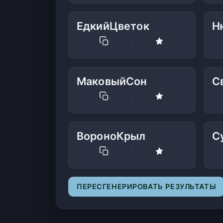
ЕдкийЦветок
Н
МаковыйСон
С
ВороноКрыл
С
ПЕРЕСГЕНЕРИРОВАТЬ РЕЗУЛЬТАТЫ