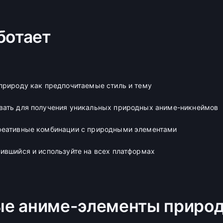
ботает
природу как предпочитаемые стиль и тему
вать для получения уникальных природных аниме-никнеймов
реативные комбинации с природными элементами
ившийся и используйте на всех платформах
ые аниме-элементы приро