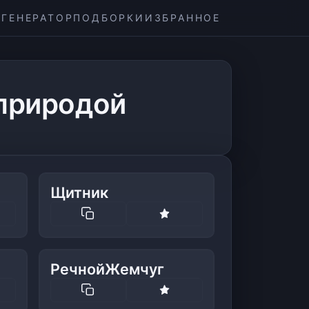
ГЕНЕРАТОР
ПОДБОРКИ
ИЗБРАННОЕ
 природой
Щитник
РечнойЖемчуг