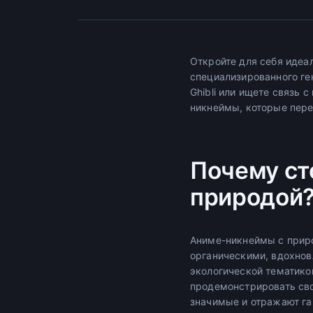
Откройте для себя идеа
специализированного ген
Ghibli или ищете связь 
никнеймы, которые пере
Почему ст
природой
Аниме-никнеймы с прир
органическими, вдохнов
экологической тематикой
продемонстрировать сво
значимые и отражают га