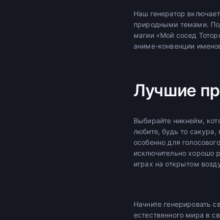
Наш генератор включае
природными темами. По
магии «Мой сосед Тотор
аниме-конвенции именов
Лучшие пр
Выбирайте никнейм, кот
любите, будь то сакура,
особенно для голосовог
исключительно хорошо р
играх на открытом возд
Начните генерировать с
естественного мира в св