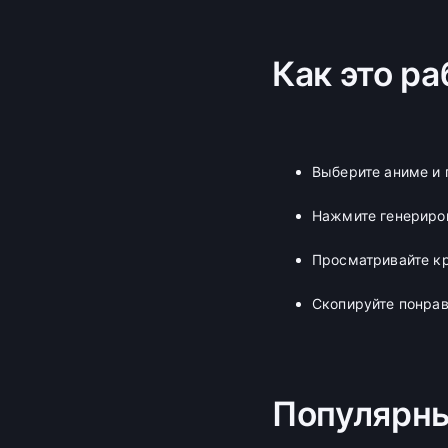
Как это ра
Выберите аниме и 
Нажмите генериро
Просматривайте к
Скопируйте понрав
Популярн