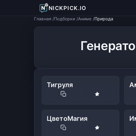
NICKPICK.IO
Главная
Подборки
Аниме
Природа
Генерато
Тигруля
А
ЦветоМагия
И