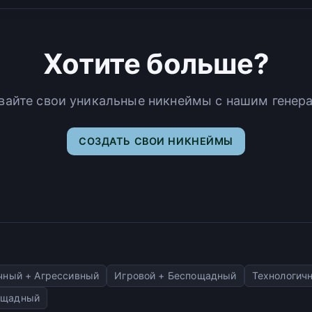
Хотите больше?
вайте свои уникальные никнеймы с нашим генер
СОЗДАТЬ СВОИ НИКНЕЙМЫ
чный + Агрессивный
Игровой + Беспощадный
Технологич
ощадный