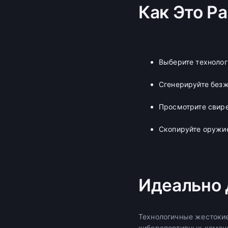
Как Это Р
Выберите технолог
Сгенерируйте без
Просмотрите свир
Скопируйте оружие
Идеально 
Технологичные жестоки
киберспортивных команд