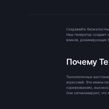
Создавайте безжалостны
Наш генератор создает 
воинов, доминирующих 
Почему Т
Технологичные жестоки
агрессией. Эти имена п
соревнованиях, высокос
Они сигнализируют, что 