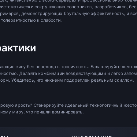
систематически сокрушающих соперников, разработчиков, бе
римеров, демонстрирующих брутальную эффективность, и всех
 толерантностью к слабости.
рактики
ающие силу без перехода в токсичность. Балансируйте жесто
нностью. Делайте комбинации воздействующими и легко запо
орм. Убедитесь, что никнейм подкреплен реальным скиллом.
ровую ярость? Сгенерируйте идеальный технологичный жесто
ному миру, что пришли доминировать.