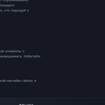
спощадно
, кто подходит к
кие элементы с
минающимися. Избегайте
кий никнейм сейчас и