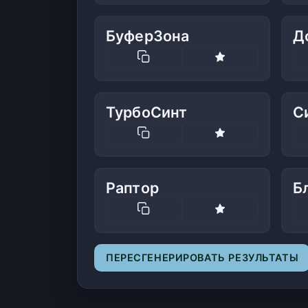
БуферЗона
Д
ТурбоСинт
С
Раптор
Б
ПЕРЕСГЕНЕРИРОВАТЬ РЕЗУЛЬТАТЫ