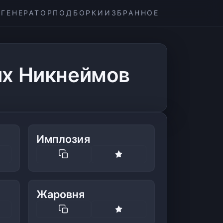
ГЕНЕРАТОР
ПОДБОРКИ
ИЗБРАННОЕ
их Никнеймов
Имплозия
Жаровня