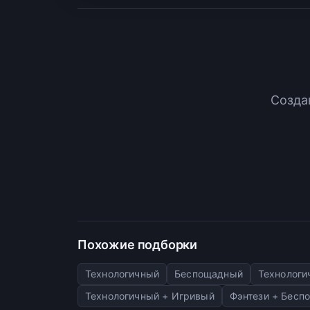
Созда
Похожие подборки
Технологичный
Беспощадный
Технологи
Технологичный + Игривый
Фэнтези + Бесп