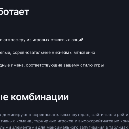
ботает
ю атмосферу из игровых стилевых опций
репые, соревновательные никнеймы мгновенно
дные имена, соответствующие вашему стилю игры
ые комбинации
 доминируют в соревновательных шутерах, файтингах и рейтин
тивных команд, турнирных игроков и высокорейтинговых кон
лыми элементами для максимального запугивания в таблицах 