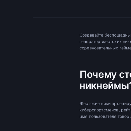
Создавайте беспощадные
генератор жестоких ник
соревновательных гейме
Почему ст
никнеймы
Жестокие ники проециру
киберспортсменов, рейти
имя пользователя говори