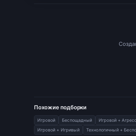
Созда
Похожие подборки
Игровой
Беспощадный
Игровой + Агрес
Игровой + Игривый
Технологичный + Бес