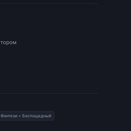
атором
Фэнтези + Беспощадный