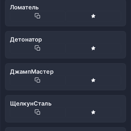
Ломатель
Детонатор
ДжампМастер
ЩелкунСталь