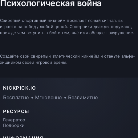
Психологическая война
Свирепый спортивный никнейм посылает ясный сигнал: вы
играете на победу любой ценой. Соперники дважды подумают,
прежде чем вступить в бой с тем, чьё имя обещает разрушение.
Создайте свой свирепый атлетический никнейм и станьте альфа-
хищником своей игровой арены.
NICKPICK.IO
Бесплатно • Мгновенно • Безлимитно
РЕСУРСЫ
Генератор
Подборки