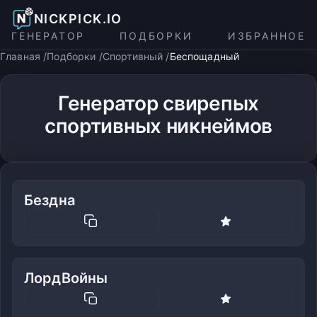
NICKPICK.IO
ГЕНЕРАТОР
ПОДБОРКИ
ИЗБРАННОЕ
Главная
Подборки
Спортивный
Беспощадный
Генератор свирепых
спортивных никнеймов
Бездна
ЛордВойны