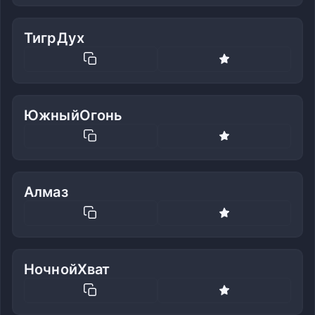
ТигрДух
ЮжныйОгонь
Алмаз
НочнойХват