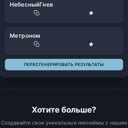
НебесныйГнев
Метроном
ПЕРЕСГЕНЕРИРОВАТЬ РЕЗУЛЬТАТЫ
Хотите больше?
Создавайте свои уникальные никнеймы с нашим