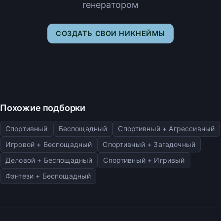
генератором
СОЗДАТЬ СВОИ НИКНЕЙМЫ
Похожие подборки
Спортивный
Беспощадный
Спортивный + Агрессивный
Игровой + Беспощадный
Спортивный + Загадочный
Деловой + Беспощадный
Спортивный + Игривый
Фэнтези + Беспощадный