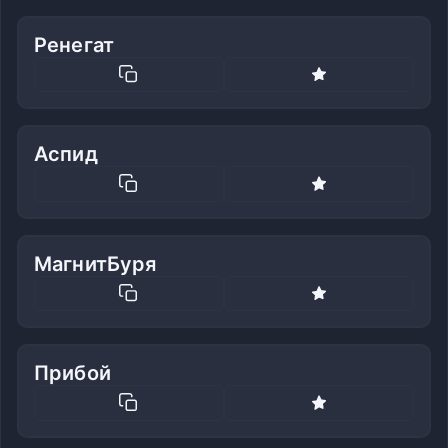
Ренегат
Аспид
МагнитБуря
Прибой