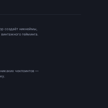
ор создаёт никнеймы,
винтажного гейминга.
 никаких чекпоинтов —
ку.