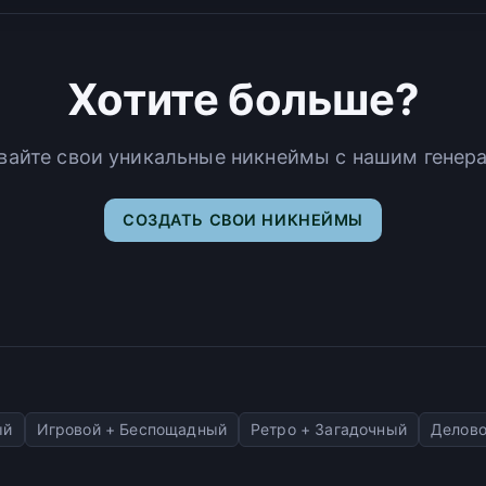
Хотите больше?
вайте свои уникальные никнеймы с нашим генер
СОЗДАТЬ СВОИ НИКНЕЙМЫ
ый
Игровой + Беспощадный
Ретро + Загадочный
Делово