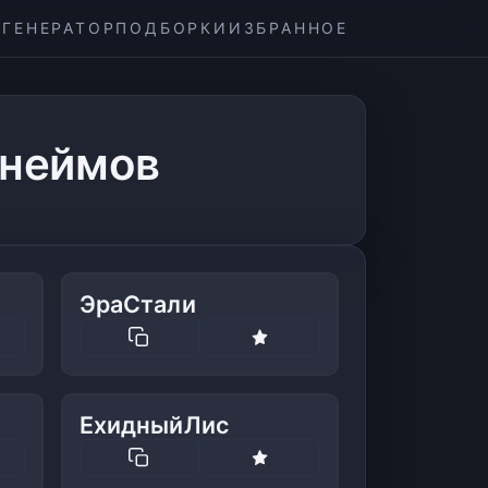
ГЕНЕРАТОР
ПОДБОРКИ
ИЗБРАННОЕ
кнеймов
ЭраСтали
ЕхидныйЛис