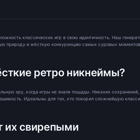
ложность классических игр в свою идентичность. Наш генерат
ю природу и жёсткую конкуренцию самых суровых моментов 
сткие ретро никнеймы?
альную эру, когда игры не знали пощады. Никаких сохранений,
решимость. Идеальны для тех, кто покорил сложнейшую класси
т их свирепыми