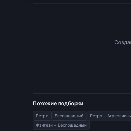
Созда
Похожие подборки
Ретро
Беспощадный
Ретро + Агрессивн
Фэнтези + Беспощадный