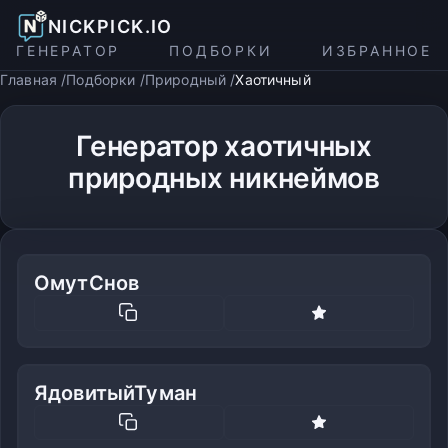
NICKPICK.IO
ГЕНЕРАТОР
ПОДБОРКИ
ИЗБРАННОЕ
Главная
Подборки
Природный
Хаотичный
Генератор хаотичных
природных никнеймов
ОмутСнов
ЯдовитыйТуман