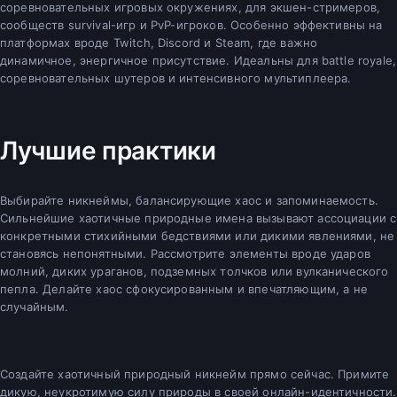
соревновательных игровых окружениях, для экшен-стримеров,
сообществ survival-игр и PvP-игроков. Особенно эффективны на
платформах вроде Twitch, Discord и Steam, где важно
динамичное, энергичное присутствие. Идеальны для battle royale,
соревновательных шутеров и интенсивного мультиплеера.
Лучшие практики
Выбирайте никнеймы, балансирующие хаос и запоминаемость.
Сильнейшие хаотичные природные имена вызывают ассоциации с
конкретными стихийными бедствиями или дикими явлениями, не
становясь непонятными. Рассмотрите элементы вроде ударов
молний, диких ураганов, подземных толчков или вулканического
пепла. Делайте хаос сфокусированным и впечатляющим, а не
случайным.
Создайте хаотичный природный никнейм прямо сейчас. Примите
дикую, неукротимую силу природы в своей онлайн-идентичности.