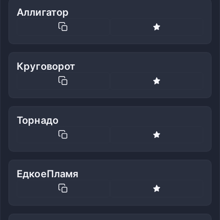
Аллигатор
Круговорот
Торнадо
ЕдкоеПламя