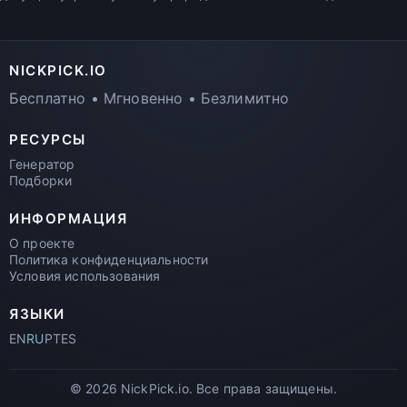
NICKPICK.IO
Бесплатно • Мгновенно • Безлимитно
РЕСУРСЫ
Генератор
Подборки
ИНФОРМАЦИЯ
О проекте
Политика конфиденциальности
Условия использования
ЯЗЫКИ
EN
RU
PT
ES
© 2026 NickPick.io. Все права защищены.