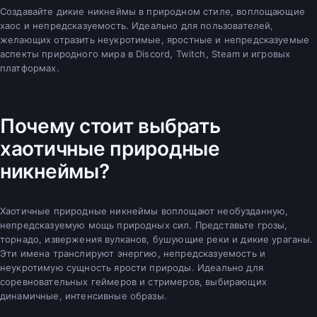
Создавайте дикие никнеймы в природном стиле, воплощающие
хаос и непредсказуемость. Идеально для пользователей,
желающих отразить неукротимые, яростные и непредсказуемые
аспекты природного мира в Discord, Twitch, Steam и игровых
платформах.
Почему стоит выбрать
хаотичные природные
никнеймы?
Хаотичные природные никнеймы воплощают необузданную,
непредсказуемую мощь природных сил. Представьте грозы,
торнадо, извержения вулканов, бушующие реки и дикие ураганы.
Эти имена транслируют энергию, непредсказуемость и
неукротимую сущность ярости природы. Идеально для
соревновательных геймеров и стримеров, выбирающих
динамичные, интенсивные образы.