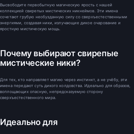
Высвободите первобытную магическую ярость с нашей
коллекцией свирепых мистических никнеймов. Эти имена
сочетают грубую необузданную силу со сверхъестественными
энергиями, создавая ники, излучающие дикое очарование и
яростную мистическую мощь.
Почему выбирают свирепые
мистические ники?
Для тех, кто направляет магию через инстинкт, а не учёбу, эти
имена передают суть дикого колдовства. Идеально для образов,
воплощающих опасную, непредсказуемую сторону
сверхъестественного мира.
Идеально для