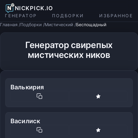
NICKPICK.IO
ГЕНЕРАТОР
ПОДБОРКИ
ИЗБРАННОЕ
Главная
Подборки
Мистический
Беспощадный
Генератор свирепых
мистических ников
Валькирия
Василиск