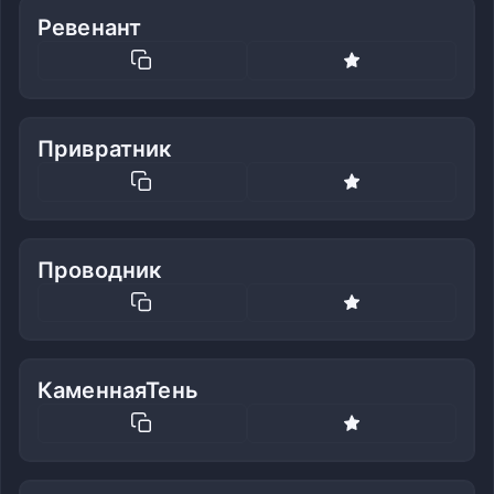
Ревенант
Привратник
Проводник
КаменнаяТень